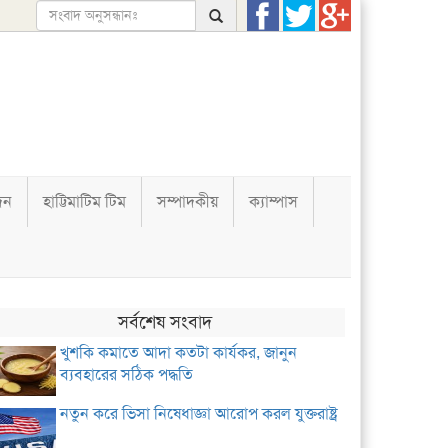
দন
হাট্টিমাটিম টিম
সম্পাদকীয়
ক্যাম্পাস
সর্বশেষ সংবাদ
খুশকি কমাতে আদা কতটা কার্যকর, জানুন
ব্যবহারের সঠিক পদ্ধতি
নতুন করে ভিসা নিষেধাজ্ঞা আরোপ করল যুক্তরাষ্ট্র