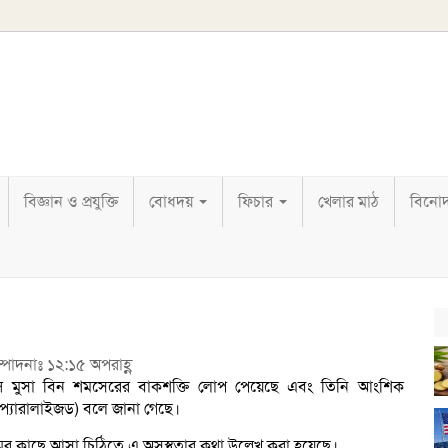
বিজ্ঞান ও প্রযুক্তি
বোধদয়
ফিচার
খেলার মাঠ
বিনো
ম্পাদনাঃ ১২:১৫ অপরাহ্ণ
রিন্স মুসা বিন শমসেরের বাকশক্তি লোপ পেয়েছে এবং তিনি আংশিক
ত (প্যারালাইজড) বলে জানা গেছে।
ের কাছে আসা চিঠিতে এ অসুস্থতার কথা উল্লেখ করা হয়েছে।