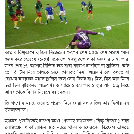
কাতার বিশ্বকাপে ব্রাজিল নিজেদের গ্রুপের শেষ ম্যাচে শেষ সময়ে গোল
হজম করে হেরেছে (১-০)! একে তো ইনজুরিতে থাকা নেইমার নেই, তার
উপর শেষ ১৬ আগেই নিশ্চিত হয়ে যাবা কারণে চাপছিল না ব্রাজিলে, তাই
তো বি টিম নিয়ে খেলতে নেমে খেসারত দিল। আক্রমণ ভাগ বলতে যা
বোঝায় আজকের ম্যাচে ব্রাজিল দলে সেটা ছিলই না। মিস, মিস আর মিসে
ভরা ছিল ব্রাজিলের আক্রমণ। ৩ ম্যাচে ১ জয় আর ১ হার আর ১ ড্র নিয়ে
আসর থেকে বিদায় নিয়েছে ক্যামেরুন।
জি গ্রুপে ২ ম্যাচে জয়ে ৬ পয়েন্ট নিয়ে সেরা দল ব্রাজিল আর দ্বিতীয় দল
সুইজারলান্ড।
ম্যাচের পুরোটাতেই চাপের মধ্যে খেলেছে ক্যামেরুন। কিন্তু ফিফার ১ নম্বর
র‌্যাঙ্কিংয়ের থাকা ব্রাজিল ৪৩ নম্বরে থাকা ক্যামেরুনের ডিফেন্স ভাঙ্গতে
পারেনি প্রথমার্ধের ৪৫ মিনিটে। ম্যাচে ১৪ মিনিটে ব্রাজিলের ১১ নম্বর