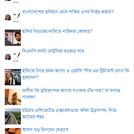
বাংলাদেশের ভবিষ্যৎ কোন শক্তির ওপর নির্ভর করবে?
হাদির বিচারের দাবিতে নাহিদরা কোথায়?
বিএনপি দলটা দেউলিয়া হওয়ার পথে
হাদিকে নিয়ে প্রথম আলো ও ডেইলি স্টার এর ট্রিটমেন্ট দেখে কি
বুঝলেন?
প্রাণীরা কি ভূমিকম্পের আগাম সংকেত টের পায়? যা বলছে
গবেষণা
চট্টগ্রাম এলিভেটেড এক্সপ্রেসওয়ে: ফাঁকা উড়ালপথ, নিচে
জ্যামের শহর
আসল গুড় চিনবেন যেভাবে