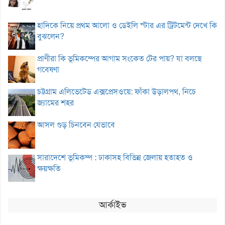
হাদিকে নিয়ে প্রথম আলো ও ডেইলি স্টার এর ট্রিটমেন্ট দেখে কি
বুঝলেন?
প্রাণীরা কি ভূমিকম্পের আগাম সংকেত টের পায়? যা বলছে
গবেষণা
চট্টগ্রাম এলিভেটেড এক্সপ্রেসওয়ে: ফাঁকা উড়ালপথ, নিচে
জ্যামের শহর
আসল গুড় চিনবেন যেভাবে
সারাদেশে ভূমিকম্প : ঢাকাসহ বিভিন্ন জেলায় হতাহত ও
ক্ষয়ক্ষতি
আর্কাইভ