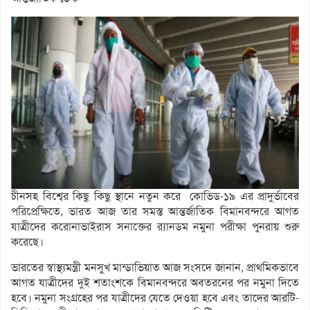
চীনসহ বিশ্বের কিছু কিছু স্থানে নতুন করে কোভিড-১৯ এর প্রাদুর্ভাবের
পরিপ্রেক্ষিতে, ভারত আজ তার সমস্ত আন্তর্জাতিক বিমানবন্দরে আগত
যাত্রীদের করোনাভাইরাস সনাক্তের র‌্যানডম নমুনা পরীক্ষা পুনরায় শুরু
করেছে।
ভারতের স্বাস্থ্যমন্ত্রী মনসুখ মান্ডাভিয়াত আজ সংসদে জানান, প্রাথমিকভাবে
আগত যাত্রীদের দুই শতাংশকে বিমানবন্দরে অবতরনের পর নমুনা দিতে
হবে। নমুনা সংগ্রহের পর যাত্রীদের যেতে দেওয়া হবে এবং তাদের আরটি-