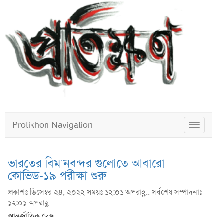
Protikhon Navigation
Toggle
navigat
ভারতের বিমানবন্দর গুলোতে আবারো
কোভিড-১৯ পরীক্ষা শুরু
প্রকাশঃ ডিসেম্বর ২৪, ২০২২ সময়ঃ ১২:০১ অপরাহ্ণ.. সর্বশেষ সম্পাদনাঃ
১২:০১ অপরাহ্ণ
আন্তর্জাতিক ডেস্ক