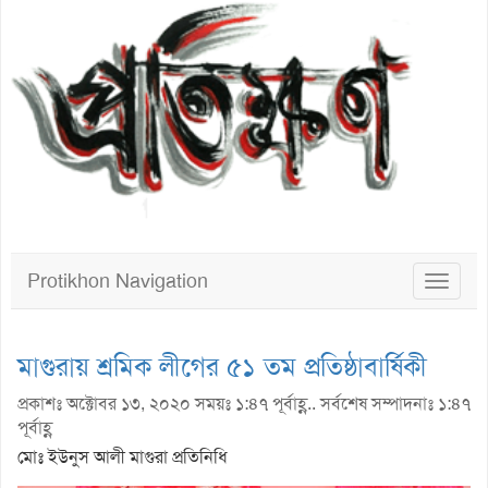
Protikhon Navigation
Toggle
navigat
মাগুরায় শ্রমিক লীগের ৫১ তম প্রতিষ্ঠাবার্ষিকী
প্রকাশঃ অক্টোবর ১৩, ২০২০ সময়ঃ ১:৪৭ পূর্বাহ্ণ.. সর্বশেষ সম্পাদনাঃ ১:৪৭
পূর্বাহ্ণ
মোঃ ইউনুস আলী মাগুরা প্রতিনিধি