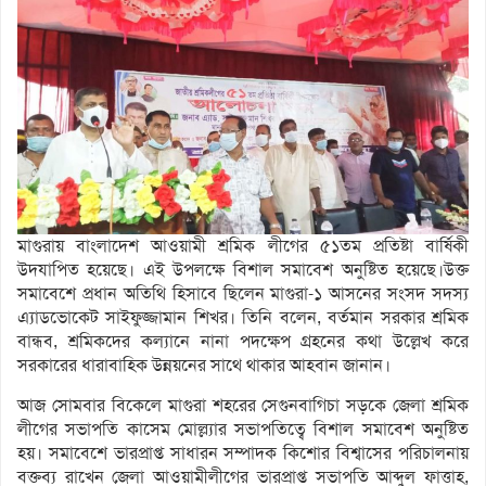
মাগুরায় বাংলাদেশ আওয়ামী শ্রমিক লীগের ৫১তম প্রতিষ্টা বার্ষিকী
উদযাপিত হয়েছে। এই উপলক্ষে বিশাল সমাবেশ অনুষ্টিত হয়েছে।উক্ত
সমাবেশে প্রধান অতিথি হিসাবে ছিলেন মাগুরা-১ আসনের সংসদ সদস্য
এ্যাডভোকেট সাইফুজ্জামান শিখর। তিনি বলেন, বর্তমান সরকার শ্রমিক
বান্ধব, শ্রমিকদের কল্যানে নানা পদক্ষেপ গ্রহনের কথা উল্লেখ করে
সরকারের ধারাবাহিক উন্নয়নের সাথে থাকার আহবান জানান।
আজ সোমবার বিকেলে মাগুরা শহরের সেগুনবাগিচা সড়কে জেলা শ্রমিক
লীগের সভাপতি কাসেম মোল্ল্যার সভাপতিত্বে বিশাল সমাবেশ অনুষ্টিত
হয়। সমাবেশে ভারপ্রাপ্ত সাধারন সম্পাদক কিশোর বিশ্বাসের পরিচালনায়
বক্তব্য রাখেন জেলা আওয়ামীলীগের ভারপ্রাপ্ত সভাপতি আব্দুল ফাত্তাহ,