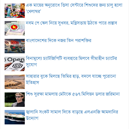
এক মায়ের অনুরোধে ভিসা সেন্টারে শিশুদের জন্য চালু হলো
‘খেলাঘর’
নবম পে স্কেল নিয়ে সুখবর, মন্ত্রিসভায় উঠতে পারে প্রস্তাব
বাংলাদেশের দিকে নজর তিন পরাশক্তির
বিনামূল্যে চ্যাটজিপিটি ব্যবহারে মিলবে সীমাহীন চ্যাটের
সুযোগ
সাহারার বুকে মিলছে তিমির হাড়, বদলে যাচ্ছে পুরোনো
ইতিহাস
শিশু সুরক্ষা মামলায় মেটাকে ৫৬৭ মিলিয়ন ডলার জরিমানা
জ্বালানি সংকট সামাল দিতে বাড়ছে এলএনজি আমদানির
উদ্যোগ