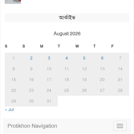
আর্কাইভ
August 2026
S
S
M
T
W
T
F
1
2
3
4
5
6
7
8
9
10
11
12
13
14
15
16
17
18
19
20
21
22
23
24
25
26
27
28
29
30
31
« Jul
Protikhon Navigation
Toggle
navigat