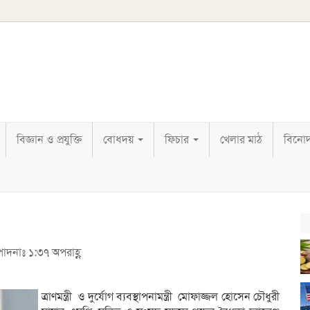
বিজ্ঞান ও প্রযুক্তি
বোধদয়
ফিচার
খেলার মাঠ
বিনো
পাদনাঃ ১:৩৭ অপরাহ্ণ
ত্রাণমন্ত্রী ও দুর্যোগ ব্যবস্থাপনামন্ত্রী মোফাজ্জল হোসেন চৌধুরী