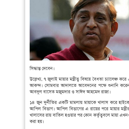
সিদ্ধান্ত দেবেন।
উল্লেখ্য, ৭ জুলাই মায়ার মন্ত্রীত্ব বিষয়ে বৈধতা চ্যালেঞ
আকন্দ। সোমবার আদালতে আবেদনের পক্ষে শুনানি করেন
আবদুল বাসেত মজুমদার ও সাঈদ আহমেদ রাজা।
১৪ জুন দুর্নীতির একটি মামলায় মায়াকে খালাস করে হা
আপিল বিভাগ। আপিল বিভাগের এ রায়ের পরে মায়ার মন্ত্রীর 
খালাসের রায় বাতিল হওয়ার পর কোন কর্তৃত্ববলে মায়া এখনও
করা হয়।