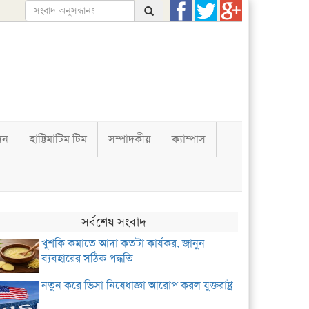
দন
হাট্টিমাটিম টিম
সম্পাদকীয়
ক্যাম্পাস
সর্বশেষ সংবাদ
খুশকি কমাতে আদা কতটা কার্যকর, জানুন
ব্যবহারের সঠিক পদ্ধতি
নতুন করে ভিসা নিষেধাজ্ঞা আরোপ করল যুক্তরাষ্ট্র