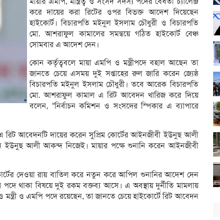
মায়ার এমপি, মন্ত্রিত্ব ও সংসদ সদস্য পদের বৈধতা চ্যালেঞ্জ
করে দায়ের করা রিটের ওপর বিভক্ত আদেশ দিয়েছেন
হাইকোর্ট। বিচারপতি মইনুল ইসলাম চৌধুরী ও বিচারপতি
মো. আশরাফুল কামালের সমন্বয়ে গঠিত হাইকোর্ট বেঞ্চ
সোমবার এ আদেশ দেন।
কোন কর্তৃত্ববলে মায়া এমপি ও মন্ত্রীপদে বহাল আছেন তা
জানতে চেয়ে এসময় দুই সপ্তাহের রুল জারি করেন জ্যেষ্ঠ
বিচারপতি মইনুল ইসলাম চৌধুরী। তবে আরেক বিচারপতি
মো. আশরাফুল কামাল এ রিট আবেদন খারিজ করে দিয়ে
বলেন, “নির্বাচন কমিশন ও সংসদের স্পিকার এ ব্যাপারে
্চ করে এ রিট আবেদনটি দায়ের করেন সুপ্রিম কোর্টের আইনজীবী ইউনুছ আলী
 ইউনুছ আলী আকন্দ নিজেই। মায়ার পক্ষে শুনানি করেন আইনজীবী
ইকোর্টের দেওয়া রায় বাতিল করে নতুন করে আপিল শুনানির আদেশ দেন
পদে থাকা বিষয়ে দুই রকম বক্তব্য আসে। এ অবস্থায় দুর্নীতি মামলায়
 মন্ত্রী ও এমপি পদে রয়েছেন, তা জানতে চেয়ে হাইকোর্টে রিট আবেদন