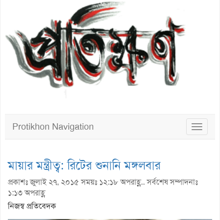
Protikhon Navigation
Toggle
navigat
মায়ার মন্ত্রীত্ব: রিটের শুনানি মঙ্গলবার
প্রকাশঃ জুলাই ২৭, ২০১৫ সময়ঃ ১২:১৮ অপরাহ্ণ.. সর্বশেষ সম্পাদনাঃ
১:১৩ অপরাহ্ণ
নিজস্ব প্রতিবেদক