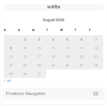
আর্কাইভ
August 2026
S
S
M
T
W
T
F
1
2
3
4
5
6
7
8
9
10
11
12
13
14
15
16
17
18
19
20
21
22
23
24
25
26
27
28
29
30
31
« Jul
Protikhon Navigation
Toggle
navigat