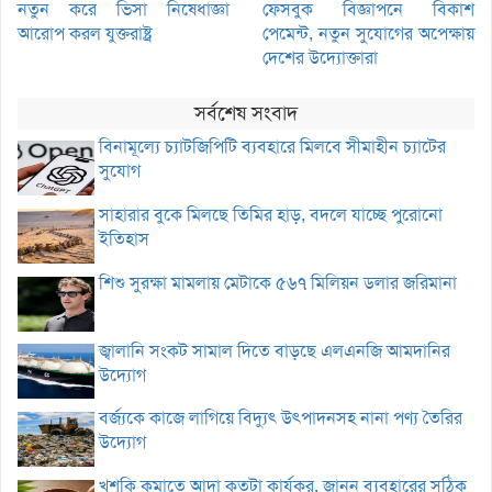
নতুন করে ভিসা নিষেধাজ্ঞা
ফেসবুক বিজ্ঞাপনে বিকাশ
আরোপ করল যুক্তরাষ্ট্র
পেমেন্ট, নতুন সুযোগের অপেক্ষায়
দেশের উদ্যোক্তারা
সর্বশেষ সংবাদ
বিনামূল্যে চ্যাটজিপিটি ব্যবহারে মিলবে সীমাহীন চ্যাটের
সুযোগ
সাহারার বুকে মিলছে তিমির হাড়, বদলে যাচ্ছে পুরোনো
ইতিহাস
শিশু সুরক্ষা মামলায় মেটাকে ৫৬৭ মিলিয়ন ডলার জরিমানা
জ্বালানি সংকট সামাল দিতে বাড়ছে এলএনজি আমদানির
উদ্যোগ
বর্জ্যকে কাজে লাগিয়ে বিদ্যুৎ উৎপাদনসহ নানা পণ্য তৈরির
উদ্যোগ
খুশকি কমাতে আদা কতটা কার্যকর, জানুন ব্যবহারের সঠিক