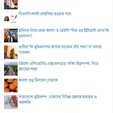
বিএনপি দলটা দেউলিয়া হওয়ার পথে
হাদিকে নিয়ে প্রথম আলো ও ডেইলি স্টার এর ট্রিটমেন্ট দেখে কি
বুঝলেন?
প্রাণীরা কি ভূমিকম্পের আগাম সংকেত টের পায়? যা বলছে
গবেষণা
চট্টগ্রাম এলিভেটেড এক্সপ্রেসওয়ে: ফাঁকা উড়ালপথ, নিচে
জ্যামের শহর
আসল গুড় চিনবেন যেভাবে
সারাদেশে ভূমিকম্প : ঢাকাসহ বিভিন্ন জেলায় হতাহত ও
ক্ষয়ক্ষতি