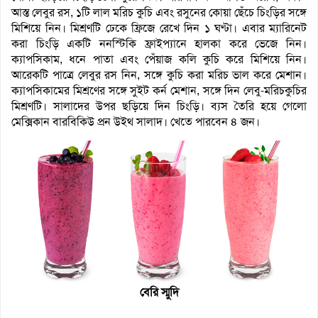
আস্ত লেবুর রস, ১টি লাল মরিচ কুচি এবং রসুনের কোয়া ছেঁচে চিংড়ির সঙ্গে
মিশিয়ে নিন। মিশ্রণটি ঢেকে ফ্রিজে রেখে দিন ১ ঘণ্টা। এবার ম্যারিনেট
করা চিংড়ি একটি ননস্টিকি ফ্রাইপ্যানে হালকা করে ভেজে নিন।
ক্যাপসিকাম, ধনে পাতা এবং পেঁয়াজ কলি কুচি করে মিশিয়ে নিন।
আরেকটি পাত্রে লেবুর রস নিন, সঙ্গে কুচি করা মরিচ ভাল করে মেশান।
ক্যাপসিকামের মিশ্রণের সঙ্গে সুইট কর্ন মেশান, সঙ্গে দিন লেবু-মরিচকুচির
মিশ্রণটি। সালাদের উপর ছড়িয়ে দিন চিংড়ি। ব্যস তৈরি হয়ে গেলো
মেক্সিকান বারবিকিউ প্রন উইথ সালাদ। খেতে পারবেন ৪ জন।
বেরি স্মুদি