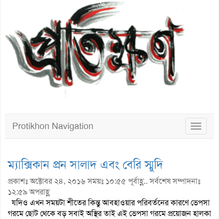
Protikhon Navigation
Toggle
navigat
ম্যাক্সিকান প্রন সালাদ এবং বেরি স্মুদি
প্রকাশঃ অক্টোবর ২৪, ২০১৬ সময়ঃ ১০:৫৫ পূর্বাহ্ণ.. সর্বশেষ সম্পাদনাঃ
১২:৫৯ অপরাহ্ণ
যদিও এখন সময়টা শীতের কিন্তু আবহাওয়ার পরিবর্তনের কারণে ভেপসা
গরমে ছোট থেকে বড় সবাই অস্থির তাই এই ভেপসা গরমে প্রয়োজন হালকা