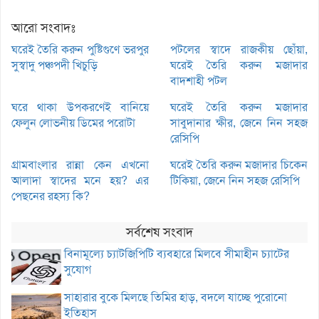
আরো সংবাদঃ
ঘরেই তৈরি করুন পুষ্টিগুণে ভরপুর
পটলের স্বাদে রাজকীয় ছোঁয়া,
সুস্বাদু পঞ্চপদী খিচুড়ি
ঘরেই তৈরি করুন মজাদার
বাদশাহী পটল
ঘরে থাকা উপকরণেই বানিয়ে
ঘরেই তৈরি করুন মজাদার
ফেলুন লোভনীয় ডিমের পরোটা
সাবুদানার ক্ষীর, জেনে নিন সহজ
রেসিপি
গ্রামবাংলার রান্না কেন এখনো
ঘরেই তৈরি করুন মজাদার চিকেন
আলাদা স্বাদের মনে হয়? এর
টিকিয়া, জেনে নিন সহজ রেসিপি
পেছনের রহস্য কি?
সর্বশেষ সংবাদ
বিনামূল্যে চ্যাটজিপিটি ব্যবহারে মিলবে সীমাহীন চ্যাটের
সুযোগ
সাহারার বুকে মিলছে তিমির হাড়, বদলে যাচ্ছে পুরোনো
ইতিহাস