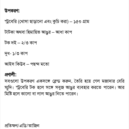
উপকরণ:
স্ট্রবেরি (খোসা ছাড়ানো এবং কুচি করা) – ১৫০ গ্রাম
টাটকা অথবা হিমায়িত আঙুর – আধা কাপ
টক দই – ২/৩ কাপ
দুধ- ১/৩ কাপ
আইস কিউব – পছন্দ মতো
প্রণালী:
সবগুলো উপকরণ একসঙ্গে ব্লেন্ড করুন, তৈরি হয়ে গেল মজাদার বেরি
স্মুদি। স্ট্রবেরি টক হলে সঙ্গে সবুজ আঙুর ব্যবহার করতে পারেন। আর
মিষ্টি হলে কালো বা লাল আঙুর নিতে পারেন।
প্রতিক্ষণ/এডি/তাজিন