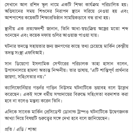
সেখানে আল রশিদ স্কুল নামে একটি শিক্ষা কার্যক্রম পরিচালিত হয়।
অভিযানের সময় শিশুদের নিরাপদ স্থানে সরিয়ে নেওয়া হয় এবং
আশপাশের কয়েকটি শিক্ষাপ্রতিষ্ঠান সাময়িকভাবে বন্ধ রাখা হয়।
স্থানীয় এক প্রত্যক্ষদর্শী জানান, তিনি আধা-স্বয়ংক্রিয় অস্ত্রের মতো শব্দ
শুনেছেন এবং কয়েক দফায় গুলির আওয়াজ পাওয়া যায়।
ঘটনার তদন্তে সহায়তার জন্য জনগণের কাছে তথ্য চেয়েছে মার্কিন কেন্দ্রীয়
তদন্ত সংস্থা এফবিআই।
সান ডিয়েগো ইসলামিক সেন্টারের পরিচালক তাহা হাসান বলেন,
উপাসনালয়ে হামলা অত্যন্ত নিন্দনীয়। তার ভাষায়, “এটি শান্তিপূর্ণ প্রার্থনার
জায়গা, সহিংসতার নয়।”
ক্যালিফোর্নিয়ার গভর্নর গাভিন নিউসম ঘটনাটিকে ভয়াবহ বলে উল্লেখ
করেছেন। একই সঙ্গে ধর্মীয় সম্প্রদায়ের বিরুদ্ধে সহিংসতা বরদাশত করা
হবে না বলেও মন্তব্য করেন তিনি।
এদিকে সাবেক মার্কিন প্রেসিডেন্ট ডোনাল্ড ট্রাম্পও ঘটনাটিকে উদ্বেগজনক
আখ্যা দিয়ে বিষয়টি গুরুত্বের সঙ্গে দেখা হবে বলে জানিয়েছেন।
প্রতি / এডি / শাআ