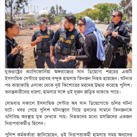
যুক্তরাষ্ট্রের ক্যালিফোর্নিয়া অঙ্গরাজ্যের সান ডিয়েগো শহরের একটি
ইসলামিক সেন্টারে ভয়াবহ বন্দুক হামলায় তিনজন নিহত হয়েছেন। ঘটনার
পর কাছাকাছি এলাকা থেকে দুই কিশোরের মরদেহ উদ্ধার করেছে পুলিশ।
তদন্তকারীদের ধারণা, হামলার সঙ্গে ওই দুজন জড়িত থাকতে পারে।
সোমবার সকালে ইসলামিক সেন্টার অব সান ডিয়েগোতে গুলির ঘটনা
ঘটে। খবর পেয়ে পুলিশ ঘটনাস্থলে গিয়ে ভবনের সামনে তিনজনকে
গুলিবিদ্ধ অবস্থায় মৃত দেখতে পায়। নিহতদের মধ্যে মসজিদের একজন
নিরাপত্তাকর্মীও ছিলেন।
পুলিশ কর্মকর্তারা জানিয়েছেন, ওই নিরাপত্তাকর্মী হামলার সময় অন্যদের