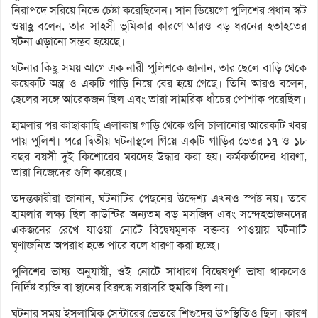
নিরাপদে সরিয়ে নিতে চেষ্টা করেছিলেন। সান ডিয়েগো পুলিশের প্রধান স্কট
ওয়াহ্ল বলেন, তার সাহসী ভূমিকার কারণে আরও বড় ধরনের হতাহতের
ঘটনা এড়ানো সম্ভব হয়েছে।
ঘটনার কিছু সময় আগে এক নারী পুলিশকে জানান, তার ছেলে বাড়ি থেকে
কয়েকটি অস্ত্র ও একটি গাড়ি নিয়ে বের হয়ে গেছে। তিনি আরও বলেন,
ছেলের সঙ্গে আরেকজন ছিল এবং তারা সামরিক ধাঁচের পোশাক পরেছিল।
হামলার পর কাছাকাছি এলাকায় গাড়ি থেকে গুলি চালানোর আরেকটি খবর
পায় পুলিশ। পরে দ্বিতীয় ঘটনাস্থলে গিয়ে একটি গাড়ির ভেতর ১৭ ও ১৮
বছর বয়সী দুই কিশোরের মরদেহ উদ্ধার করা হয়। কর্মকর্তাদের ধারণা,
তারা নিজেদের গুলি করেছে।
তদন্তকারীরা জানান, ঘটনাটির পেছনের উদ্দেশ্য এখনও স্পষ্ট নয়। তবে
হামলার লক্ষ্য ছিল কাউন্টির অন্যতম বড় মসজিদ এবং সন্দেহভাজনদের
একজনের রেখে যাওয়া নোটে বিদ্বেষমূলক বক্তব্য পাওয়ায় ঘটনাটি
ঘৃণাজনিত অপরাধ হতে পারে বলে ধারণা করা হচ্ছে।
পুলিশের ভাষ্য অনুযায়ী, ওই নোটে সাধারণ বিদ্বেষপূর্ণ ভাষা থাকলেও
নির্দিষ্ট ব্যক্তি বা স্থানের বিরুদ্ধে সরাসরি হুমকি ছিল না।
ঘটনার সময় ইসলামিক সেন্টারের ভেতরে শিশুদের উপস্থিতিও ছিল। কারণ