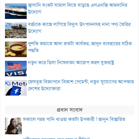
জ্বালানি সংকট সামাল দিতে বাড়ছে এলএনজি আমদানির
উদ্যোগ
বর্জ্যকে কাজে লাগিয়ে বিদ্যুৎ উৎপাদনসহ নানা পণ্য তৈরির
উদ্যোগ
খুশকি কমাতে আদা কতটা কার্যকর, জানুন ব্যবহারের সঠিক
পদ্ধতি
নতুন করে ভিসা নিষেধাজ্ঞা আরোপ করল যুক্তরাষ্ট্র
ফেসবুক বিজ্ঞাপনে বিকাশ পেমেন্ট, নতুন সুযোগের অপেক্ষায়
দেশের উদ্যোক্তারা
প্রধান সংবাদ
সকালে গরম পানি খাওয়া কতটা উপকারী ! জানুন বিস্তারিত