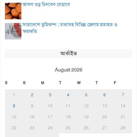
আসল গুড় চিনবেন যেভাবে
সারাদেশে ভূমিকম্প : ঢাকাসহ বিভিন্ন জেলায় হতাহত ও
ক্ষয়ক্ষতি
আর্কাইভ
August 2026
S
S
M
T
W
T
F
1
2
3
4
5
6
7
8
9
10
11
12
13
14
15
16
17
18
19
20
21
22
23
24
25
26
27
28