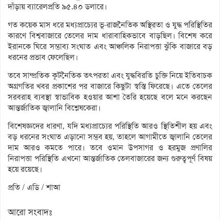
দাঁড়ায় ব্যারেলপ্রতি ৯৫.৪০ ডলারে।
গত কয়েক মাস ধরে মধ্যপ্রাচ্যের ভূ-রাজনৈতিক অস্থিরতা ও যুদ্ধ পরিস্থিতির
কারণে বিশ্ববাজারে তেলের দাম ধারাবাহিকভাবে বাড়ছিল। বিশেষ করে
ইরানকে ঘিরে সম্ভাব্য সংঘাত এবং আঞ্চলিক নিরাপত্তা ঝুঁকি বাজারে বড়
ধরনের প্রভাব ফেলেছিল।
তবে সাম্প্রতিক কূটনৈতিক তৎপরতা এবং যুদ্ধবিরতি চুক্তি নিয়ে ইতিবাচক
অগ্রগতির খবর প্রকাশের পর বাজারে কিছুটা স্বস্তি ফিরেছে। এতে তেলের
সরবরাহ ব্যবস্থা স্বাভাবিক হওয়ার আশা তৈরি হয়েছে বলে মনে করছেন
আন্তর্জাতিক জ্বালানি বিশ্লেষকেরা।
বিশেষজ্ঞদের ধারণা, যদি মধ্যপ্রাচ্যের পরিস্থিতি আরও স্থিতিশীল হয় এবং
বড় ধরনের সংঘাত এড়ানো সম্ভব হয়, তাহলে আগামীতে জ্বালানি তেলের
দাম আরও কমতে পারে। তবে ওমান উপসাগর ও হরমুজ প্রণালির
নিরাপত্তা পরিস্থিতি এখনো আন্তর্জাতিক তেলবাজারের জন্য গুরুত্বপূর্ণ বিষয়
হয়ে রয়েছে।
প্রতি / এডি / শাআ
আরো সংবাদঃ