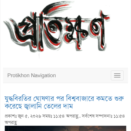
Protikhon Navigation
Toggle
navigat
যুদ্ধবিরতির ঘোষণার পর বিশ্ববাজারে কমতে শুরু
করেছে জ্বালানি তেলের দাম
প্রকাশঃ জুন ৫, ২০২৬ সময়ঃ ১১:৫৪ অপরাহ্ণ.. সর্বশেষ সম্পাদনাঃ ১১:৫৪
অপরাহ্ণ