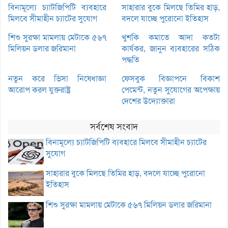
বিনামূল্যে চ্যাটজিপিটি ব্যবহারে
সাহারার বুকে মিলছে তিমির হাড়,
মিলবে সীমাহীন চ্যাটের সুযোগ
বদলে যাচ্ছে পুরোনো ইতিহাস
শিশু সুরক্ষা মামলায় মেটাকে ৫৬৭
খুশকি কমাতে আদা কতটা
মিলিয়ন ডলার জরিমানা
কার্যকর, জানুন ব্যবহারের সঠিক
পদ্ধতি
নতুন করে ভিসা নিষেধাজ্ঞা
ফেসবুক বিজ্ঞাপনে বিকাশ
আরোপ করল যুক্তরাষ্ট্র
পেমেন্ট, নতুন সুযোগের অপেক্ষায়
দেশের উদ্যোক্তারা
সর্বশেষ সংবাদ
বিনামূল্যে চ্যাটজিপিটি ব্যবহারে মিলবে সীমাহীন চ্যাটের
সুযোগ
সাহারার বুকে মিলছে তিমির হাড়, বদলে যাচ্ছে পুরোনো
ইতিহাস
শিশু সুরক্ষা মামলায় মেটাকে ৫৬৭ মিলিয়ন ডলার জরিমানা