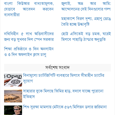
বাংলা কিউআর বাধ্যতামূলক,
জুলাই, অভ্র আর আমি:
যেভাবে আবেদন করবেন
আন্দোলনের সেই দিনগুলোর গল্প
ব্যবসায়ীরা
মহাকাশে বিরল দৃশ্য, গ্রহাণু ভেঙে
তৈরি হচ্ছে উল্কাবৃষ্টি
নথিবিহীন ৫ লাখ অভিবাসীদের
ছোট্ট এসিতেই বড় চমক, ঘরেই
জন্য বড় সুখবর দিল স্পেন সরকার
মিলবে পাহাড়ি ঠান্ডার অনুভূতি
শিক্ষা প্রতিষ্ঠানে ৩ দিন অনলাইন
ও ৩ দিন অফলাইন ক্লাস চালু
সর্বশেষ সংবাদ
বিনামূল্যে চ্যাটজিপিটি ব্যবহারে মিলবে সীমাহীন চ্যাটের
সুযোগ
সাহারার বুকে মিলছে তিমির হাড়, বদলে যাচ্ছে পুরোনো
ইতিহাস
শিশু সুরক্ষা মামলায় মেটাকে ৫৬৭ মিলিয়ন ডলার জরিমানা