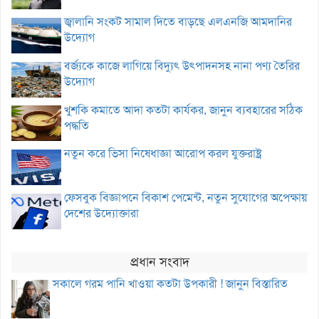
জ্বালানি সংকট সামাল দিতে বাড়ছে এলএনজি আমদানির
উদ্যোগ
বর্জ্যকে কাজে লাগিয়ে বিদ্যুৎ উৎপাদনসহ নানা পণ্য তৈরির
উদ্যোগ
খুশকি কমাতে আদা কতটা কার্যকর, জানুন ব্যবহারের সঠিক
পদ্ধতি
নতুন করে ভিসা নিষেধাজ্ঞা আরোপ করল যুক্তরাষ্ট্র
ফেসবুক বিজ্ঞাপনে বিকাশ পেমেন্ট, নতুন সুযোগের অপেক্ষায়
দেশের উদ্যোক্তারা
প্রধান সংবাদ
সকালে গরম পানি খাওয়া কতটা উপকারী ! জানুন বিস্তারিত