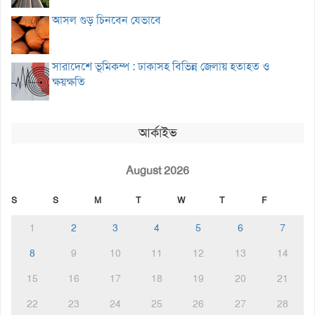
আসল গুড় চিনবেন যেভাবে
সারাদেশে ভূমিকম্প : ঢাকাসহ বিভিন্ন জেলায় হতাহত ও
ক্ষয়ক্ষতি
আর্কাইভ
August 2026
S
S
M
T
W
T
F
1
2
3
4
5
6
7
8
9
10
11
12
13
14
15
16
17
18
19
20
21
22
23
24
25
26
27
28