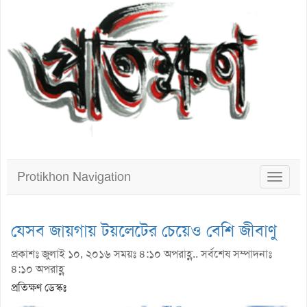
Protikhon Navigation
Toggle
navigat
যেসব জায়গায় টয়লেটের চেয়েও বেশি জীবাণু
প্রকাশঃ জুলাই ১০, ২০১৬ সময়ঃ ৪:১০ অপরাহ্ণ.. সর্বশেষ সম্পাদনাঃ
৪:১০ অপরাহ্ণ
প্রতিক্ষণ ডেস্কঃ