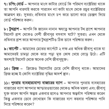
৭। চপিং বোর্ড –
আপনার মাংস কাটার বোর্ডে কি পরিমাণ ব্যক্টেরিয়া থাকে
তা আপনি ধারণাই করতে পারবেন না! কাটা মাংস থেকে প্রচুর ব্যক্টেরিয়ার
আক্রমণ হয়। সুতরাং প্রতিবার মাংস চপ করে ভালো করে ভেক্সল দিয়ে
বোর্ড পরিষ্কার করুন।
৮। টুথব্রাশ –
আপনি কি জানেন নানান অযত্নে আপনার টথ ব্রাশে আপনার
টয়লেট ব্রাশ থেকেও বেশী জীবাণুর বসবাস ঘটে? সুতরাং এখন থেকে
প্রতিবার ব্রাশ করে আপনার টুথব্রাশটিও ঠিক ভাবে পরিষ্কার করুন।
৯। কার্পেট –
আমাদের মেঝের কার্পেটে ২ লক্ষ এর অধিক জীবাণু থাকে যা
আমাদেরই চামড়া থেকে ঝরে পড়া মৃত কোষ খেয়ে বেড়ে উঠে। এটি
অবশ্যই টয়লেট থেকে অনেক বেশি জীবাণুযুক্ত।
১০। ফ্রিজ –
ফ্রিজেও টয়লেটের চেয়ে বেশি জীবাণু থাকে। আমাদের
ফ্রিজ হচ্ছে ই-কোলি ব্যক্টেরিয়া বৃদ্ধির আদর্শ স্থান।
১১। পুনরায় ব্যবহারযোগ্য বাজারের ব্যাগ –
আপনার পুনরায় ব্যবহারের
বাজারের ব্যাগ আপনার আন্ডারওয়্যারের থেকেও অধিক ময়লা এবং জীবাণু
যুক্ত কারণ আপনি অন্তত একবার হলেও আপনার অন্তর্বাস পরিষ্কার করেন
কিন্তু একবার ভেবে দেখেছেন কি বাজারের ব্যগ কয়বার পরিষ্কার পানি
দিয়ে পরিষ্কার করেন?