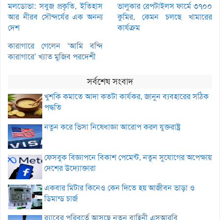
মলডোভা: সবুজ প্রকৃতি, ইতিহাস
ভালুকার রেপটাইলস ফার্মে ৩৭০০
আর নীরব সৌন্দর্যের এক অনন্য
কুমির, কেমন চলছে খামারের
দেশ
কার্যক্রম
কারাগারে গেলেন ‘আমি বন্দি
কারাগারে’ খ্যাত মুজিব পরদেশী
সর্বশেষ সংবাদ
খুশকি কমাতে আদা কতটা কার্যকর, জানুন ব্যবহারের সঠিক
পদ্ধতি
নতুন করে ভিসা নিষেধাজ্ঞা আরোপ করল যুক্তরাষ্ট্র
ফেসবুক বিজ্ঞাপনে বিকাশ পেমেন্ট, নতুন সুযোগের অপেক্ষায়
দেশের উদ্যোক্তারা
একবার মিটার কিনেও কেন দিতে হয় আজীবন ভাড়া ও
ডিমান্ড চার্জ
র‌্যাবের পরিবর্তে আসছে নতুন বাহিনী এসআরবি