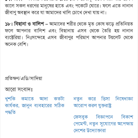
কালে সকল ধরণের মানুষের হাতে এবং পকেটে ঘোরে। ফলে এতে নানান
জীবাণু অবস্থান করে যা আমাদের খালি চোখে দেখা যায় না।
১৮। বিছানা ও বালিশ –
আমাদের শরীর থেকে মৃত কোষ ঝড়ে প্রতিনিয়ত
ফলে আপনার বালিশ এবং বিছানায় এসব থেকে তৈরি হয় নানান
ব্যক্টেরিয়া। নিঃসন্দেহে এসব জীবাণুর পরিমাণ আপনার টয়লেট থেকে
অনেক বেশি।
প্রতিক্ষণ/এডি/সাদিয়া
আরো সংবাদঃ
খুশকি কমাতে আদা কতটা
নতুন করে ভিসা নিষেধাজ্ঞা
কার্যকর, জানুন ব্যবহারের সঠিক
আরোপ করল যুক্তরাষ্ট্র
পদ্ধতি
ফেসবুক বিজ্ঞাপনে বিকাশ
পেমেন্ট, নতুন সুযোগের অপেক্ষায়
দেশের উদ্যোক্তারা