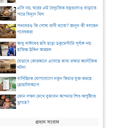
এসি নয়, ঘরের এই বৈদ্যুতিক যন্ত্রগুলোও বাড়াতে
পারে বিদ্যুৎ বিল
পশুদেরও কি পোষা প্রাণী থাকে? জানুন কী বলছেন
গবেষকরা
আবু সাঈদের ছবি ছাড়া ডকুমেন্টারি পূর্ণাঙ্গ নয়:
হাফিজ উদ্দিন আহমদ
যেভাবে কোরআনে এসেছে কাবা রক্ষার অলৌকিক
ঘটনা
বাণিজ্যিক যোগাযোগে নতুন ফিচার যুক্ত করছে
হোয়াটসঅ্যাপ
কোন লক্ষণ দেখে বুঝবেন আপনার শিশু অপুষ্টিতে
ভুগছে?
প্রধান সংবাদ