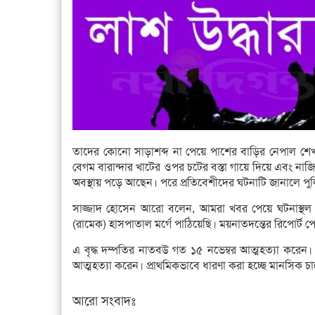
তাদের কোনো সাড়াশব্দ না পেয়ে পাশের বাড়ির নেপাল শেখ
বেগম বারান্দার খাটের ওপর চটের বস্তা গায়ে দিয়ে এবং নাজি
অবস্থায় পড়ে আছেন। পরে প্রতিবেশীদের ঘটনাটি জানালে পুল
সাজ্জাদ হোসেন আরো বলেন, আমরা খবর পেয়ে ঘটনাস্থল 
(রামেক) হাসপাতাল মর্গে পাঠিয়েছি। ময়নাতদন্তের রিপোর্ট প
এ বৃদ্ধ দম্পতির নাতবউ গত ১৫ নভেম্বর আত্মহত্যা করেন
আত্মহত্যা করেন। প্রাথমিকভাবে ধারণা করা হচ্ছে মানসিক চ
আরো সংবাদঃ