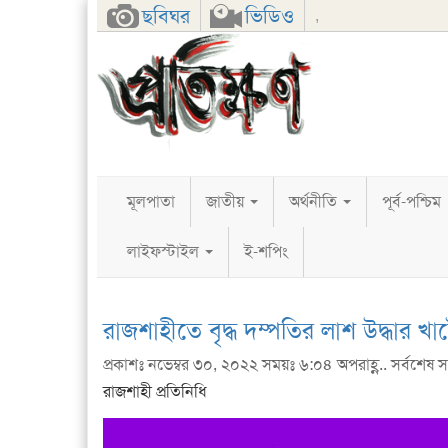
Facebook
Twitter
Google+
ছবিঘর
ভিডিও
,
মূলপাতা
জাতীয়
অর্থনীতি
পূর্ব-পশ্চিম
লাইফস্টাইল
ই-শপিং
রাজশাহীতে বৃদ্ধ দম্পতির লাশ উদ্ধার খ
প্রকাশঃ নভেম্বর ৩০, ২০২২ সময়ঃ ৬:০৪ অপরাহ্ণ.. সর্বশেষ স
রাজশাহী প্রতিনিধি