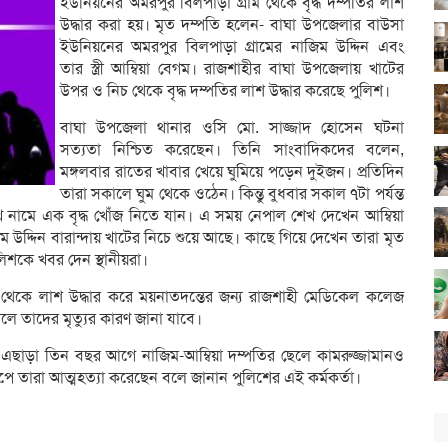
ইউনিয়নের অমরপুর বিলপাড়া গ্রাম থেকে বৃদ্ধ দম্পতির লাশ
উদ্ধার করা হয়। মৃত দম্পতি হলেন- বাঘা উপজেলার বাউসা
ইউনিয়নের অমরপুর বিলপাড়া গ্রামের নাজিম উদ্দিন এবং
তার স্ত্রী আম্বিয়া বেগম। রাজশাহীর বাঘা উপজেলায় খাটের
উপর ও নিচ থেকে বৃদ্ধ দম্পতির লাশ উদ্ধার করেছে পুলিশ।
বাঘা উপজেলা থানার ওসি মো. সাজ্জাদ হোসেন ঘটনা
সত্যতা নিশ্চিত করেছেন। তিনি সাংবাদিকদের বলেন,
মঙ্গলবার রাতের খাবার খেয়ে ঘুমিয়ে পড়েন দুইজন। প্রতিদিন
তারা সকালে ঘুম থেকে ওঠেন। কিন্তু বুধবার সকাল ৭টা পর্যন্ত
 নামে এক বৃদ্ধ খোঁজ নিতে যান। এ সময় নেপাল শেখ দেখেন আম্বিয়া
ম উদ্দিন বারান্দায় খাটের নিচে শুয়ে আছে। কাছে গিয়ে দেখেন তারা মৃত
িশকে খবর দেন স্থানীয়রা।
থেকে লাশ উদ্ধার করে ময়নাতদন্তের জন্য রাজশাহী মেডিকেল কলেজ
েলে তাদের মৃত্যুর কারণ জানা যাবে।
। এছাড়া তিন বছর আগে নাজিম-আম্বিয়া দম্পতির ছেলে কামরুজ্জামানও
াপে তারা আত্মহত্যা করেছেন বলে জানান পুলিশের এই কর্মকর্তা।