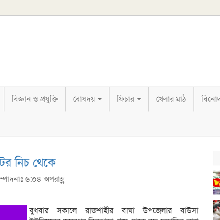
বিজ্ঞান ও প্রযুক্তি
বোধদয়
ফিচার
খেলার মাঠ
বিনো
াটের নিচ থেকে
ম্পাদনাঃ ৬:০৪ অপরাহ্ণ
বুধবার সকালে রাজশাহীর বাঘা উপজেলার বাউসা