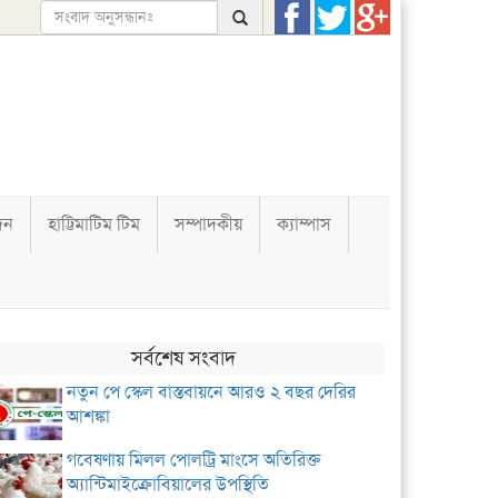
দন
হাট্টিমাটিম টিম
সম্পাদকীয়
ক্যাম্পাস
সর্বশেষ সংবাদ
নতুন পে স্কেল বাস্তবায়নে আরও ২ বছর দেরির
আশঙ্কা
গবেষণায় মিলল পোলট্রি মাংসে অতিরিক্ত
অ্যান্টিমাইক্রোবিয়ালের উপস্থিতি