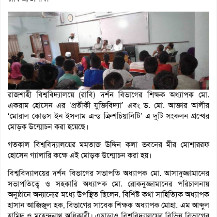
রাজশাহী বিশ্ববিদ্যালয়ে (রাবি) দর্শন বিভাগের শিক্ষক অধ্যাপক মো.
একরাম হোসেন এর ‘প্রতীকী যুক্তিবিদ্যা’ এবং ড. মো. আক্তার আলীর
‘মোরাল কোডস ইন ইসলাম এন্ড ক্রিশচিয়ানিটি’ এ দুটি সংকলন গ্রন্থের
মোড়ক উন্মোচন করা হয়েছে।
গতকাল বিশ্ববিদ্যালয়ের মমতাজ উদ্দিন কলা ভবনের মীর মোশাররফ
হোসেন গ্যালারি কক্ষে এই মোড়ক উন্মোচন করা হয়।
বিশ্ববিদ্যালয়ের দর্শন বিভাগের সভাপতি অধ্যাপক মো. আসাদুজ্জামানের
সভাপতিত্বে ও সহকারি অধ্যাপক মো. রোকনুজ্জামানের পরিচালনায়
অনুষ্ঠানে অন্যান্যের মধ্যে উপস্থিত ছিলেন, বিশিষ্ট কথা সাহিত্যিক অধ্যাপক
হাসান আজিজুল হক, বিভাগের সাবেক শিক্ষক অধ্যাপক মোহা. এম আব্দুল
হামিদ ও মহেন্দ্রনাথ অধিকারী। এছাড়াও বিশ্ববিদ্যালয়ের বিভিন্ন বিভাগের