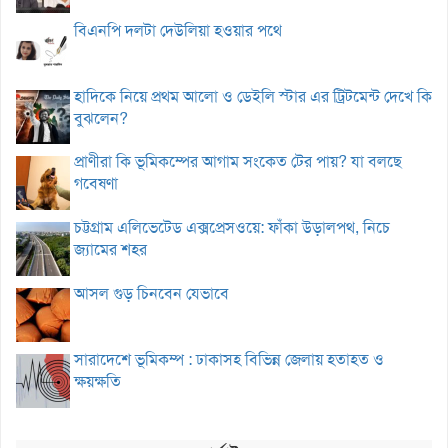
বিএনপি দলটা দেউলিয়া হওয়ার পথে
হাদিকে নিয়ে প্রথম আলো ও ডেইলি স্টার এর ট্রিটমেন্ট দেখে কি
বুঝলেন?
প্রাণীরা কি ভূমিকম্পের আগাম সংকেত টের পায়? যা বলছে
গবেষণা
চট্টগ্রাম এলিভেটেড এক্সপ্রেসওয়ে: ফাঁকা উড়ালপথ, নিচে
জ্যামের শহর
আসল গুড় চিনবেন যেভাবে
সারাদেশে ভূমিকম্প : ঢাকাসহ বিভিন্ন জেলায় হতাহত ও
ক্ষয়ক্ষতি