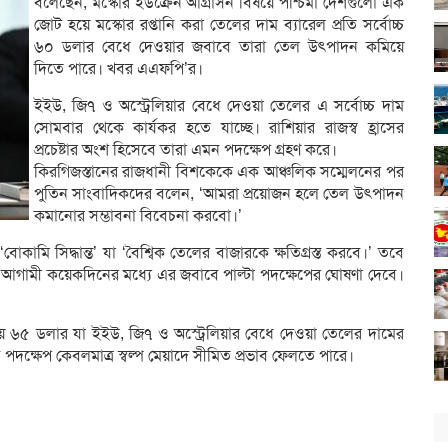
বলেছেন, মস্কোর ইউক্রেন আগ্রাসন বিষয়ে পশ্চিমা দেশগুলো এক
জোট হয়ে মস্কোর রপ্তানি করা তেলের দাম ব্যারেল প্রতি সর্বোচ্চ
৬০ ডলার বেধে দেওয়ার জবাবে তারা তেল উৎপাদন কমিয়ে
দিতে পারে। খবর এএফপি’র।
ইইউ, জি৭ ও অস্ট্রেলিয়ার বেধে দেওয়া তেলের এ সর্বোচ্চ দাম
সোমবার থেকে কার্যকর হতে যাচ্ছে। রাশিয়ার রাজস্ব হ্রাসের
প্রচেষ্টার অংশ হিসেবে তারা এমন পদক্ষেপ গ্রহণ করে।
কিরগিজস্তানের রাজধানী বিশকেকে এক আঞ্চলিক সম্মেলনের পর
পুতিন সাংবাদিকদের বলেন, ‘আমরা প্রয়োজন হলে তেল উৎপাদন
কমানোর সম্ভাবনা বিবেচনা করবো।’
োকামি সিদ্ধান্ত’ যা ‘বৈশ্বিক তেলের বাজারকে ক্ষতিগ্রস্ত করবে।’ তবে
 আগামী কয়েকদিনের মধ্যে এর জবাবে পাল্টা পদক্ষেপের ঘোষণা দেবে।
রায় ৬৫ ডলার যা ইইউ, জি৭ ও অস্ট্রেলিয়ার বেধে দেওয়া তেলের দামের
 পদক্ষেপ কেবলমাত্র স্বল্প মেয়াদে সীমিত প্রভাব ফেলতে পারে।