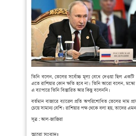
তিনি বলেন, তেলের সর্বোচ্চ মূল্য বেধে দেওয়া ছিল একটি ‘ব
এতে রাশিয়ার কোন ক্ষতি হবে না। তিনি আরো বলেন, মস্কো
এ ব্যাপারে তিনি বিস্তারিত আর কিছু বলেননি।
বর্তমান বাজারে ব্যারেল প্রতি অপরিশোধিত তেলের দাম প্
চেয়ে সামান্য বেশি। রাশিয়ার পক্ষ থেকে বলা হয়, তাদের এমন
সূত্র : আল-জাজিরা
আরো সংবাদঃ