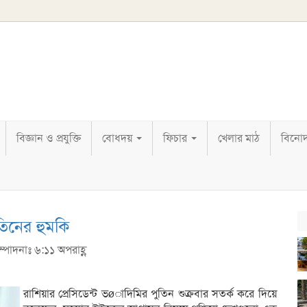
বিজ্ঞান ও প্রযুক্তি
বোধদয়
ফিচার
খেলার মাঠ
বিনো
িনের হুমকি
ম্পাদনাঃ ৬:১১ অপরাহ্ণ
রাশিয়ার প্রেসিডেন্ট ভøাদিমির পুতিন শুক্রবার সতর্ক করে দিয়ে