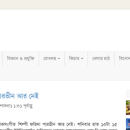
বিজ্ঞান ও প্রযুক্তি
বোধদয়
ফিচার
খেলার মাঠ
বিনো
পারভীন আর নেই
পাদনাঃ ১:০১ পূর্বাহ্ণ
লোকসংগীত শিল্পী ফরিদা পারভীন আর নেই। শনিবার রাত ১০টা ১৫