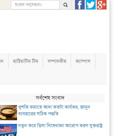
দন
হাট্টিমাটিম টিম
সম্পাদকীয়
ক্যাম্পাস
সর্বশেষ সংবাদ
খুশকি কমাতে আদা কতটা কার্যকর, জানুন
ব্যবহারের সঠিক পদ্ধতি
নতুন করে ভিসা নিষেধাজ্ঞা আরোপ করল যুক্তরাষ্ট্র