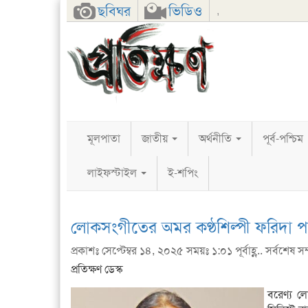
Facebook
Twitter
Google+
ছবিঘর
ভিডিও
,
মূলপাতা
জাতীয়
অর্থনীতি
পূর্ব-পশ্চিম
লাইফস্টাইল
ই-শপিং
লোকসংগীতের অমর কণ্ঠশিল্পী ফরিদা 
প্রকাশঃ সেপ্টেম্বর ১৪, ২০২৫ সময়ঃ ১:০১ পূর্বাহ্ণ.. সর্বশেষ সম্
প্রতিক্ষণ ডেস্ক
বরেণ্য 