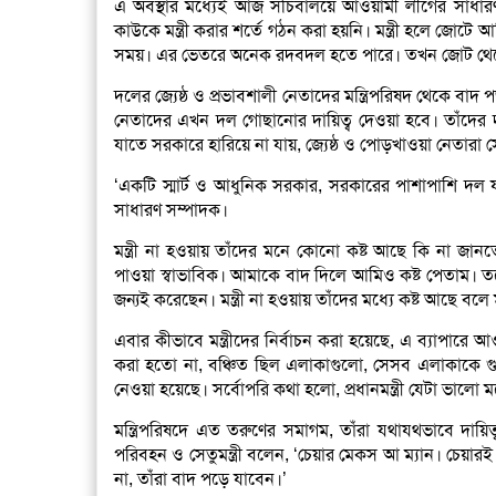
এ অবস্থার মধ্যেই আজ সচিবালয়ে আওয়ামী লীগের সাধারণ
কাউকে মন্ত্রী করার শর্তে গঠন করা হয়নি। মন্ত্রী হলে জ
সময়। এর ভেতরে অনেক রদবদল হতে পারে। তখন জোট থেক
দলের জ্যেষ্ঠ ও প্রভাবশালী নেতাদের মন্ত্রিপরিষদ থেকে বাদ 
নেতাদের এখন দল গোছানোর দায়িত্ব দেওয়া হবে। তাঁদের দায়ি
যাতে সরকারে হারিয়ে না যায়, জ্যেষ্ঠ ও পোড়খাওয়া নেতারা 
‘একটি স্মার্ট ও আধুনিক সরকার, সরকারের পাশাপাশি দল
সাধারণ সম্পাদক।
মন্ত্রী না হওয়ায় তাঁদের মনে কোনো কষ্ট আছে কি না জানত
পাওয়া স্বাভাবিক। আমাকে বাদ দিলে আমিও কষ্ট পেতাম। তবে
জন্যই করেছেন। মন্ত্রী না হওয়ায় তাঁদের মধ্যে কষ্ট আছে বলে
এবার কীভাবে মন্ত্রীদের নির্বাচন করা হয়েছে, এ ব্যাপারে
করা হতো না, বঞ্চিত ছিল এলাকাগুলো, সেসব এলাকাকে গুর
নেওয়া হয়েছে। সর্বোপরি কথা হলো, প্রধানমন্ত্রী যেটা ভালো 
মন্ত্রিপরিষদে এত তরুণের সমাগম, তাঁরা যথাযথভাবে দায়
পরিবহন ও সেতুমন্ত্রী বলেন, ‘চেয়ার মেকস আ ম্যান। চেয়ারই
না, তাঁরা বাদ পড়ে যাবেন।’