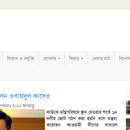
বিজ্ঞান ও প্রযুক্তি
বোধদয়
ফিচার
খেলার মাঠ
বিনো
বললেন ওবায়দুল কাদের
্পাদনাঃ ৭:২২ অপরাহ্ণ
কাউকে মন্ত্রিপরিষদে স্থান দেওয়ার শর্তে ১৪
দলীয় জোট গঠন করা হয়নি বলে মন্তব্য
করেছেন আওয়ামী লীগের সাধারণ