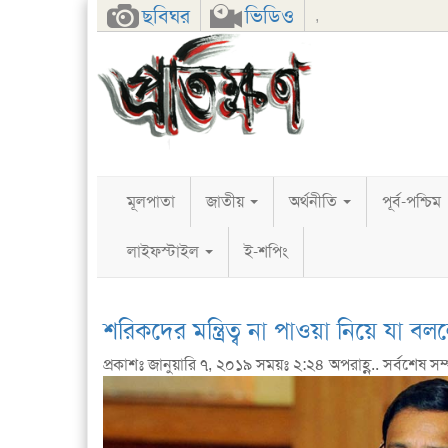
Facebook
Twitter
Google+
ছবিঘর
ভিডিও
,
মূলপাতা
জাতীয়
অর্থনীতি
পূর্ব-পশ্চিম
লাইফস্টাইল
ই-শপিং
শরিকদের মন্ত্রিত্ব না পাওয়া নিয়ে যা 
প্রকাশঃ জানুয়ারি ৭, ২০১৯ সময়ঃ ২:২৪ অপরাহ্ণ.. সর্বশেষ সম