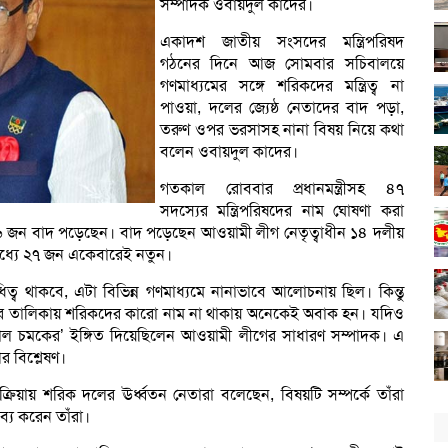
সম্পাদক ওবায়দুল কাদের।
একাদশ জাতীয় সংসদের মন্ত্রিপরিষদ
গঠনের দিনে আজ সোমবার সচিবালয়ে
গণমাধ্যমের সঙ্গে শরিকদের মন্ত্রিত্ব না
পাওয়া, দলের জ্যেষ্ঠ নেতাদের বাদ পড়া,
তরুণ ওপর ভরসাসহ নানা বিষয় নিয়ে কথা
বলেন ওবায়দুল কাদের।
গতকাল রোববার প্রধানমন্ত্রীসহ ৪৭
সদস্যের মন্ত্রিপরিষদের নাম ঘোষণা করা
ন ৩৬ জন বাদ পড়েছেন। বাদ পড়েছেন আওয়ামী লীগ নেতৃত্বাধীন ১৪ দলীয়
ধ্যে ২৭ জন একেবারেই নতুন।
ধিত্ব থাকবে, এটা বিভিন্ন গণমাধ্যমে নানাভাবে আলোচনায় ছিল। কিন্তু
ওয়ার তালিকায় শরিকদের কারো নাম না থাকায় অনেকেই অবাক হন। যদিও
বিশাল চমকের’ ইঙ্গিত দিয়েছিলেন আওয়ামী লীগের সাধারণ সম্পাদক। এ
 বিশ্লেষণ।
্রিয়ায় শরিক দলের ঊর্ধ্বতন নেতারা বলেছেন, বিষয়টি সম্পর্কে তাঁরা
্য করেন তাঁরা।