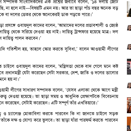
 সম্পাদক সাংবাদিকদের এক প্রশ্নের জবাবে বলেন, ‘১৪ দলীয় জোট
োটে আছি, না হলে নাই—বিষয়টি এমন নয়। আর তা ছাড়া পাঁচ বছর অনেক বড়
ে বা দলের ভেতর থেকে অনেকেরই ডাক পড়তে পারে।’
পড়া প্রসঙ্গে ওবায়দুল কাদের বলেন, ‘আমাদের দলের প্রভাবশালী ও জ্যেষ্ঠ
ত্ব থেকে সরিয়ে দেওয়া হয় নাই। দায়িত্ব ট্রান্সফার হয়েছে মাত্র। দল
সে দায়িত্ব পালন করবেন।’
 যদি গতিশীল হয়, তাহলে স্কোর করতে সুবিধা,’ বলেন আওয়ামী লীগের
ে চাইলে ওবায়দুল কাদের বলেন, ‘মন্ত্রিসভা থেকে বাদ গেলে মনে কষ্ট
 প্রধানমন্ত্রী যেটা করেছেন সেটা সরকার, দেশ, জাতি ও দলের ভালোর
 মনে হয় না।’
 আওয়ামী লীগের সাধারণ সম্পাদক বলেন, ‘যেসব এলাকা থেকে আগে মন্ত্রী
ুত্ব দেওয়া হয়েছে। তা ছাড়া সময় ও আধুনিক প্রেক্ষাপটকে বিবেচনায়
মনে করেছেন, সেটাই করেছেন। এটি সম্পূর্ণ তাঁর এখতিয়ারে।’
িত্ব ও চ্যালেঞ্জ মোকাবিলা করতে পারবেন কি না জানতে চাইলে সড়ক
 তাঁকে দক্ষ ও যোগ্য করে তুলবে। তা ছাড়া যাঁরা পারফর্ম করতে পারবেন