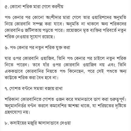
৫. কোনো শরিক মারা গেলে করণীয়
পশু কেনার পর কোনো অংশীদার মারা গেলে তার ওয়ারিশদের অনুমতি
নিয়ে কোরবানি সম্পন্ন করা যাবে। অনুমতি না থাকলে অন্য শরিকদের
কোরবানিও জটিলতায় পড়তে পারে। প্রয়োজনে মৃত ব্যক্তির পরিবর্তে নতুন
শরিক নেওয়ার সুযোগ রয়েছে।
৬. পশু কেনার পর নতুন শরিক যুক্ত করা
যার ওপর কোরবানি ওয়াজিব, তিনি পশু কেনার পর চাইলে নতুন শরিক
নিতে পারেন। তবে যাঁর ওপর কোরবানি ওয়াজিব নয় এবং তিনি
এককভাবে কোরবানির নিয়তে পশু কিনেছেন, পরে সেই পশুতে অন্য
কাউকে শরিক করা বৈধ হবে না।
৭. গোশত বণ্টনে সমতা বজায় রাখা
শরিকানা কোরবানিতে গোশত ওজন করে সমানভাবে ভাগ করা গুরুত্বপূর্ণ।
অনুমাননির্ভর বণ্টন করলে কমবেশির আশঙ্কা থাকে, যা শরিয়তের দৃষ্টিতে
গ্রহণযোগ্য নয়।
৮. কসাইয়ের মজুরি আলাদাভাবে দেওয়া