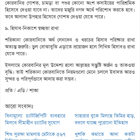
কোরবানির গোশত, চামড়া বা পশুর কোনো অংশ কসাইয়ের পারিশ্রমিক
হিসেবে দেওয়া যাবে না। তাদের মজুরি নগদ অর্থে পরিশোধ করতে হবে।
তবে আলাদা উপহার হিসেবে গোশত দেওয়া যেতে পারে।
৯. হিসাব-নিকাশে স্বচ্ছতা রাখা
শরিকানা কোরবানিতে অর্থ লেনদেন ও খরচের হিসাব পরিষ্কার রাখা
অত্যন্ত জরুরি। ভুল বোঝাবুঝি এড়াতে প্রয়োজন হলে লিখিত হিসাবও রাখা
যেতে পারে।
ইসলামে কোরবানির মূল উদ্দেশ্য হলো আল্লাহর সন্তুষ্টি অর্জন ও তাকওয়া
বৃদ্ধি। তাই শরিকানা কোরবানিতে নিয়মগুলো মেনে চললে ইবাদত আরও
সুন্দর ও পরিপূর্ণভাবে আদায় করা সম্ভব।
প্রতি / এডি / শাআ
আরো সংবাদঃ
বিনামূল্যে চ্যাটজিপিটি ব্যবহারে
সাহারার বুকে মিলছে তিমির হাড়,
মিলবে সীমাহীন চ্যাটের সুযোগ
বদলে যাচ্ছে পুরোনো ইতিহাস
শিশু সুরক্ষা মামলায় মেটাকে ৫৬৭
খুশকি কমাতে আদা কতটা