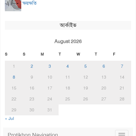
ক্ষয়ক্ষতি
আর্কাইভ
August 2026
S
S
M
T
W
T
F
1
2
3
4
5
6
7
8
9
10
11
12
13
14
15
16
17
18
19
20
21
22
23
24
25
26
27
28
29
30
31
« Jul
Protikhon Navigation
Toggle