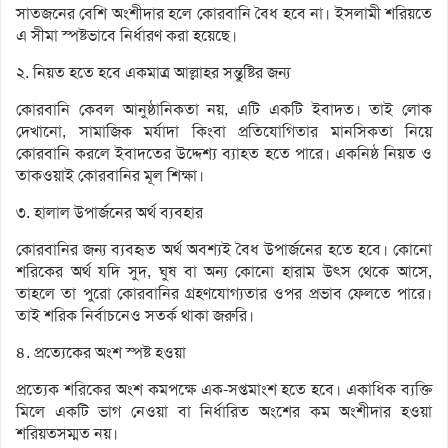
সাতজনের বেশি অংশীদার হলে কোরবানি বৈধ হবে না। ইসলামী শরিয়তে
এ সীমা স্পষ্টভাবে নির্ধারণ করা হয়েছে।
২. নিয়ত হতে হবে একমাত্র আল্লাহর সন্তুষ্টির জন্য
কোরবানি কেবল আনুষ্ঠানিকতা নয়, এটি একটি ইবাদত। তাই লোক
দেখানো, সামাজিক মর্যাদা কিংবা প্রতিযোগিতার মানসিকতা নিয়ে
কোরবানি করলে ইবাদতের উদ্দেশ্য ব্যাহত হতে পারে। একনিষ্ঠ নিয়ত ও
তাকওয়াই কোরবানির মূল শিক্ষা।
৩. হালাল উপার্জনের অর্থ ব্যবহার
কোরবানির জন্য ব্যবহৃত অর্থ অবশ্যই বৈধ উপার্জনের হতে হবে। কোনো
শরিকের অর্থ যদি সুদ, ঘুষ বা অন্য কোনো হারাম উৎস থেকে আসে,
তাহলে তা পুরো কোরবানির গ্রহণযোগ্যতার ওপর প্রভাব ফেলতে পারে।
তাই শরিক নির্বাচনেও সতর্ক থাকা জরুরি।
৪. প্রত্যেকের অংশ স্পষ্ট হওয়া
প্রত্যেক শরিকের অংশ কমপক্ষে এক-সপ্তমাংশ হতে হবে। একাধিক ব্যক্তি
মিলে একটি ভাগ নেওয়া বা নির্ধারিত অংশের কম অংশীদার হওয়া
শরিয়তসম্মত নয়।