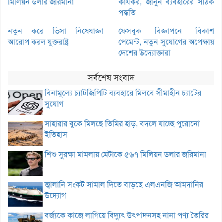
মিলিয়ন ডলার জরিমানা
কার্যকর, জানুন ব্যবহারের সঠিক
পদ্ধতি
নতুন করে ভিসা নিষেধাজ্ঞা
ফেসবুক বিজ্ঞাপনে বিকাশ
আরোপ করল যুক্তরাষ্ট্র
পেমেন্ট, নতুন সুযোগের অপেক্ষায়
দেশের উদ্যোক্তারা
সর্বশেষ সংবাদ
বিনামূল্যে চ্যাটজিপিটি ব্যবহারে মিলবে সীমাহীন চ্যাটের
সুযোগ
সাহারার বুকে মিলছে তিমির হাড়, বদলে যাচ্ছে পুরোনো
ইতিহাস
শিশু সুরক্ষা মামলায় মেটাকে ৫৬৭ মিলিয়ন ডলার জরিমানা
জ্বালানি সংকট সামাল দিতে বাড়ছে এলএনজি আমদানির
উদ্যোগ
বর্জ্যকে কাজে লাগিয়ে বিদ্যুৎ উৎপাদনসহ নানা পণ্য তৈরির