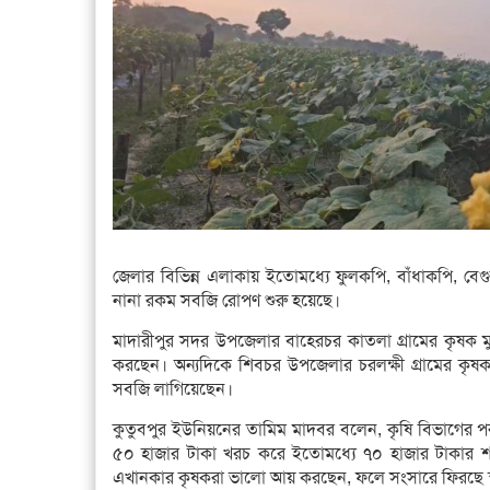
জেলার বিভিন্ন এলাকায় ইতোমধ্যে ফুলকপি, বাঁধাকপি, বেগু
নানা রকম সবজি রোপণ শুরু হয়েছে।
মাদারীপুর সদর উপজেলার বাহেরচর কাতলা গ্রামের কৃষ
করছেন। অন্যদিকে শিবচর উপজেলার চরলক্ষী গ্রামের কৃষ
সবজি লাগিয়েছেন।
কুতুবপুর ইউনিয়নের তামিম মাদবর বলেন, কৃষি বিভাগের 
৫০ হাজার টাকা খরচ করে ইতোমধ্যে ৭০ হাজার টাকার শ
এখানকার কৃষকরা ভালো আয় করছেন, ফলে সংসারে ফিরছে স্