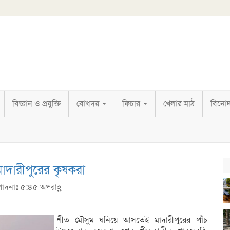
বিজ্ঞান ও প্রযুক্তি
বোধদয়
ফিচার
খেলার মাঠ
বিনো
াদারীপুরের কৃষকরা
্পাদনাঃ ৫:৪৫ অপরাহ্ণ
শীত মৌসুম ঘনিয়ে আসতেই মাদারীপুরের পাঁচ