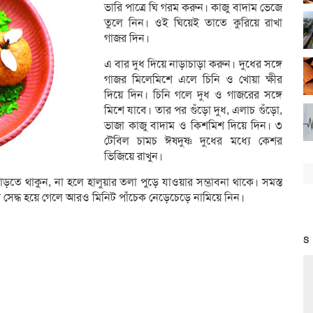
ভারি পাত্রে ঘি গরম করুন। কাজু বাদাম ভেজে
তুলে নিন। ওই ঘিয়েই তাতে কুরিয়ে রাখা
গাজর দিন।
এ বার দুধ দিয়ে নাড়াচাড়া করুন। দুধের সঙ্গে
গাজর মিলেমিশে এলে চিনি ও খোয়া ক্ষীর
দিয়ে দিন। চিনি গলে দুধ ও গাজরের সঙ্গে
মিশে যাবে। তার পর গুঁড়ো দুধ, এলাচ গুঁড়ো,
ভাজা কাজু বাদাম ও কিশমিশ দিয়ে দিন। ৩
টেবিল চামচ ঈষদুষ্ণ দুধের মধ্যে কেশর
ভিজিয়ে রাখুন।
ে থাকুন, না হলে হালুয়ার তলা পুড়ে যাওয়ার সম্ভাবনা থাকে। সমস্ত
দ্ধ হয়ে গেলে আরও মিনিট পাঁচেক নেড়েচেড়ে নামিয়ে নিন।
S