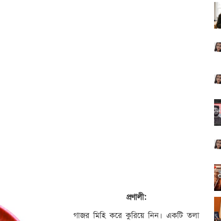
প্রণালী:
গাজর মিহি করে কুরিয়ে নিন। একটি তলা