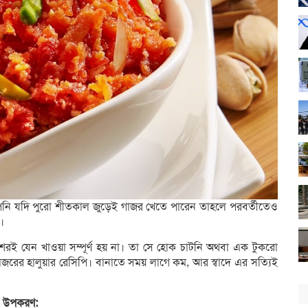
ি যদি পুরো শীতকাল জুড়েই গাজর খেতে পারেন তাহলে পরবর্তীতেও
।
ুশেরই যেন খাওয়া সম্পূর্ণ হয় না। তা সে হোক চাটনি অথবা এক টুকরো
াজরের হালুয়ার রেসিপি। বানাতে সময় লাগে কম, আর স্বাদে এর সত্যিই
উপকরণ: