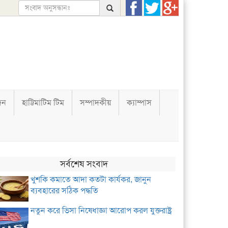
দন
হাট্টিমাটিম টিম
সম্পাদকীয়
ক্যাম্পাস
সর্বশেষ সংবাদ
খুশকি কমাতে আদা কতটা কার্যকর, জানুন
ব্যবহারের সঠিক পদ্ধতি
নতুন করে ভিসা নিষেধাজ্ঞা আরোপ করল যুক্তরাষ্ট্র