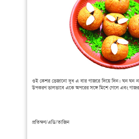
ওই কেশর ভেজানো দুধ এ বার গাজরে দিয়ে দিন। ঘন ঘন নাড়ত
উপকরণ ভালভাবে একে অপরের সঙ্গে মিশে গেলে এবং গাজর সে
প্রতিক্ষণ/এডি/তাজিন