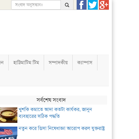
দন
হাট্টিমাটিম টিম
সম্পাদকীয়
ক্যাম্পাস
সর্বশেষ সংবাদ
খুশকি কমাতে আদা কতটা কার্যকর, জানুন
ব্যবহারের সঠিক পদ্ধতি
নতুন করে ভিসা নিষেধাজ্ঞা আরোপ করল যুক্তরাষ্ট্র