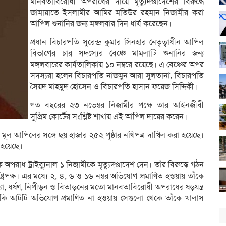
মানবতাবিরোধী অপরাধের দায়ে মৃত্যুদণ্ডাদেশের বিরুদ্ধে
জামায়াতে ইসলামীর আমির মতিউর রহমান নিজামীর করা
আপিল শুনানির জন্য মঙ্গলবার দিন ধার্য করেছেন।
প্রধান বিচারপতি সুরেন্দ্র কুমার সিনহার নেতৃত্বাধীন আপিল
বিভাগের চার সদস্যের বেঞ্চে মামলাটি শুনানির জন্য
মঙ্গলবারের কার্যতালিকায় ১০ নম্বরে রয়েছে। এ বেঞ্চের অপর
সদস্যরা হলেন বিচারপতি নাজমুন আরা সুলতানা, বিচারপতি
সৈয়দ মাহমুদ হোসেন ও বিচারপতি হাসান ফয়েজ সিদ্দিকী।
গত বছরের ২৩ নভেম্বর নিজামীর পক্ষে তার আইনজীবী
সুপ্রিম কোর্টের সংশ্লিষ্ট শাখায় এই আপিল দায়ের করেন।
র মূল আপিলের সঙ্গে ছয় হাজার ২৫২ পৃষ্ঠার নথিপত্র দাখিল করা হয়েছে।
 হয়েছে।
রাধ ট্রাইব্যুনাল-১ নিজামীকে মৃত্যুদণ্ডাদেশ দেন। তাঁর বিরুদ্ধে গঠন
্রপক্ষ। এর মধ্যে ২, ৪, ৬ ও ১৬ নম্বর অভিযোগ প্রমাণিত হওয়ায় তাঁকে
্যা, ধর্ষণ, নিপীড়ন ও বিতাড়নের মতো মানবতাবিরোধী অপরাধের ষড়যন্ত্র
ড। বাকি আটটি অভিযোগ প্রমাণিত না হওয়ায় সেগুলো থেকে তাঁকে খালাস