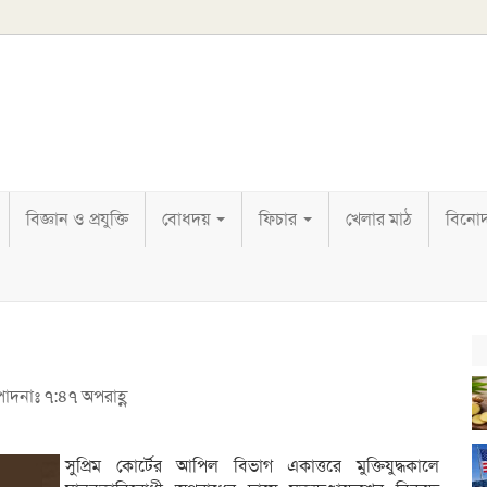
বিজ্ঞান ও প্রযুক্তি
বোধদয়
ফিচার
খেলার মাঠ
বিনো
পাদনাঃ ৭:৪৭ অপরাহ্ণ
সুপ্রিম কোর্টের আপিল বিভাগ একাত্তরে মুক্তিযুদ্ধকালে