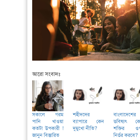
আরো সংবাদঃ
সকালে গরম
শহীদদের
বাংলাদেশের
পানি খাওয়া
ব্যাপারে কেন
ভবিষ্যৎ ক
কতটা উপকারী !
দুমুখো নীতি?
শক্তির ও
জানুন বিস্তারিত
নির্ভর করবে?