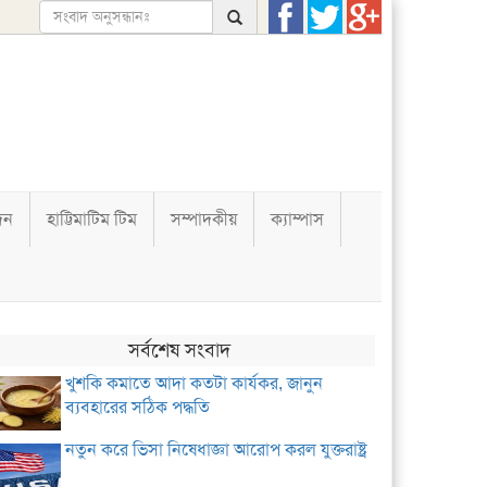
দন
হাট্টিমাটিম টিম
সম্পাদকীয়
ক্যাম্পাস
সর্বশেষ সংবাদ
খুশকি কমাতে আদা কতটা কার্যকর, জানুন
ব্যবহারের সঠিক পদ্ধতি
নতুন করে ভিসা নিষেধাজ্ঞা আরোপ করল যুক্তরাষ্ট্র