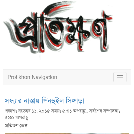
Protikhon Navigation
Toggle
navigat
সন্ধ্যার নাস্তায় পিনহুইল সিঙ্গাড়া
প্রকাশঃ নভেম্বর ১১, ২০১৫ সময়ঃ ৫:৩১ অপরাহ্ণ.. সর্বশেষ সম্পাদনাঃ
৫:৩১ অপরাহ্ণ
প্রতিক্ষণ ডেস্ক