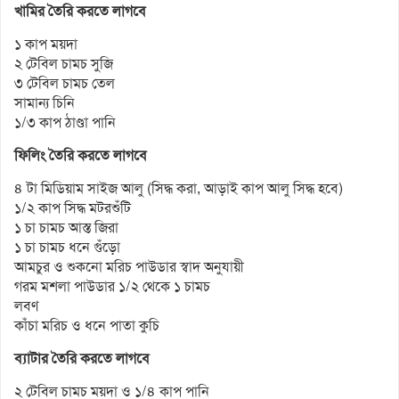
খামির তৈরি করতে লাগবে
১ কাপ ময়দা
২ টেবিল চামচ সুজি
৩ টেবিল চামচ তেল
সামান্য চিনি
১/৩ কাপ ঠাণ্ডা পানি
ফিলিং তৈরি করতে লাগবে
৪ টা মিডিয়াম সাইজ আলু (সিদ্ধ করা, আড়াই কাপ আলু সিদ্ধ হবে)
১/২ কাপ সিদ্ধ মটরশুঁটি
১ চা চামচ আস্ত জিরা
১ চা চামচ ধনে গুঁড়ো
আমচুর ও শুকনো মরিচ পাউডার স্বাদ অনুযায়ী
গরম মশলা পাউডার ১/২ থেকে ১ চামচ
লবণ
কাঁচা মরিচ ও ধনে পাতা কুচি
ব্যাটার তৈরি করতে লাগবে
২ টেবিল চামচ ময়দা ও ১/৪ কাপ পানি