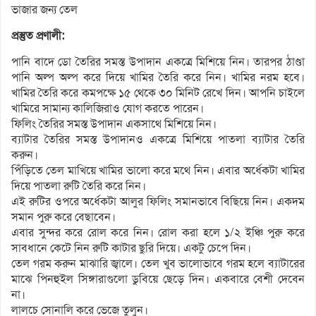
ভাজার জন্য তেল
প্রস্তুত প্রণালী:
পানি বাদে ডো তৈরির সমস্ত উপাদান একত্রে মিশিয়ে নিন। তারপর ঠাণ্ডা
পানি অল্প অল্প করে দিয়ে খামির তৈরি করে নিন। খামির নরম হবে।
খামির তৈরি করে কমপক্ষে ১৫ থেকে ৩০ মিনিট রেখে দিন। আপনি চাইলে
খামিরে সামান্য কালিজিরাও যোগ করতে পারেন।
ফিলিং তৈরির সমস্ত উপাদান একসাথে মিশিয়ে নিন।
ব্যাটার তৈরির সমস্ত উপাদানও একত্রে মিশিয়ে পাতলা ব্যাটার তৈরি
করুন।
পিঁড়িতে তেল মাখিয়ে খামির ভালো করে মথে নিন। এবার অর্ধেকটা খামির
দিয়ে পাতলা রুটি তৈরি করে নিন।
এই রুটির ওপরে অর্ধেকটা আলুর ফিলিং সমানভাবে বিছিয়ে নিন। একদম
সমান পুরু করে বেছাবেন।
এবার সুন্দর করে রোল করে নিন। রোল করা হলে ১/২ ইঞ্চি পুরু করে
সাবধানে কেটে নিন রুটি কাটার ছুরি দিয়ে। একটু চেপে দিন।
তেল গরম করুন মাঝারি জ্বালে। তেল খুব ভালোভাবে গরম হলে ব্যাটারের
মাঝে পিনহুইল সিঙ্গারাগুলো ডুবিয়ে ছেড়ে দিন। একবারে বেশী দেবেন
না।
লালচে সোনালি করে ভেজে তুলুন।