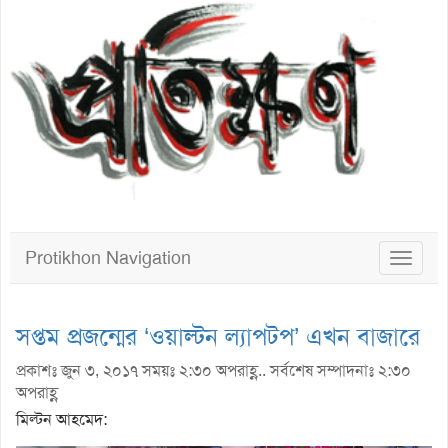
Protikhon Navigation
Toggle
navigat
সপ্তম প্রজন্মের ‘ওয়াল্টন ল্যাপটপ’ এখন বাজারে
প্রকাশঃ জুন ৩, ২০১৭ সময়ঃ ২:৩০ অপরাহ্ণ.. সর্বশেষ সম্পাদনাঃ ২:৩০
অপরাহ্ণ
মিল্টন আহমেদ: