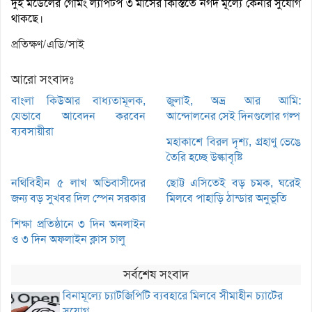
দুই মডেলের গেমিং ল্যাপটপ ৩ মাসের কিস্তিতে নগদ মূল্যে কেনার সুযোগ
থাকছে।
প্রতিক্ষণ/এডি/সাই
আরো সংবাদঃ
বাংলা কিউআর বাধ্যতামূলক,
জুলাই, অভ্র আর আমি:
যেভাবে আবেদন করবেন
আন্দোলনের সেই দিনগুলোর গল্প
ব্যবসায়ীরা
মহাকাশে বিরল দৃশ্য, গ্রহাণু ভেঙে
তৈরি হচ্ছে উল্কাবৃষ্টি
নথিবিহীন ৫ লাখ অভিবাসীদের
ছোট্ট এসিতেই বড় চমক, ঘরেই
জন্য বড় সুখবর দিল স্পেন সরকার
মিলবে পাহাড়ি ঠান্ডার অনুভূতি
শিক্ষা প্রতিষ্ঠানে ৩ দিন অনলাইন
ও ৩ দিন অফলাইন ক্লাস চালু
সর্বশেষ সংবাদ
বিনামূল্যে চ্যাটজিপিটি ব্যবহারে মিলবে সীমাহীন চ্যাটের
সুযোগ