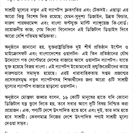
সাশ্রয়ী মূল্যের নতুন এই ল্যাপটপ দ্রুতগতির এবং টেকসই। এছাড়া এর
আরো কিছু বিশেষ দিক রয়েছে; যেমন-সুদৃশ্য ডিজাইন, উন্নত ফিচার,
দারুণ পারফরমেন্স এবং বাংলা ফন্টযুক্ত মাল্টি ল্যাঙ্গুয়েজ কি-বোর্ড।
প্রয়োজনীয় কাজ, গেম কিংবা বিনোদনে এই ডিজিটাল ডিভাইস দিবে
আরো বেশি গতিময় অভিজ্ঞতা।
অনুষ্ঠানে জানানো হয়, যুক্তরাষ্ট্রভিত্তিক দুই শীর্ষ প্রতিষ্ঠান ইন্টেল ও
মাইক্রোসফট এবং বাংলাদেশের ওয়ালটন- এই তিন প্রতিষ্ঠানের যৌথ
উদ্যোগে গত সেপ্টেম্বরে দেশের বাজারে আসে ওয়ালটন ল্যাপটপ। যাতে
যুক্ত হয়েছে বিজয় বাংলা। এই ল্যাপটপ ইতোমধ্যেই প্রযুক্তিপ্রেমীদের কাছে
দারুণভাবে সমাদৃত হয়েছে। এরই ধারাবাহিকতায় সপ্তম প্রজন্মের
প্রসেসরসমৃদ্ধ নতুন ল্যাপটপসহ শিক্ষার্থীদের জন্য আরো ৩টি সাশ্রয়ী
মূল্যের ল্যাপটপ বাজারে ছাড়লো ওয়ালটন।
অনুষ্ঠানে মোস্তফা জব্বার বলেন, ১৬ কোটি মানুষের হাতে যদি কোনো
ডিজিটাল যন্ত্র তুলে দিতে হয়, তবে সবার আগে দুটি বিষয় নিশ্চিত করা
প্রয়োজন। এক, পণ্যটি দেশে উৎপাদিত হতে হবে এবং দুই, তার দাম হতে
হবে সাশ্রয়ী। কেবলমাত্র নিজের দেশে উৎপাদিত পণ্যই সাশ্রয়ী মূল্যে
দেওয়া সম্ভব।