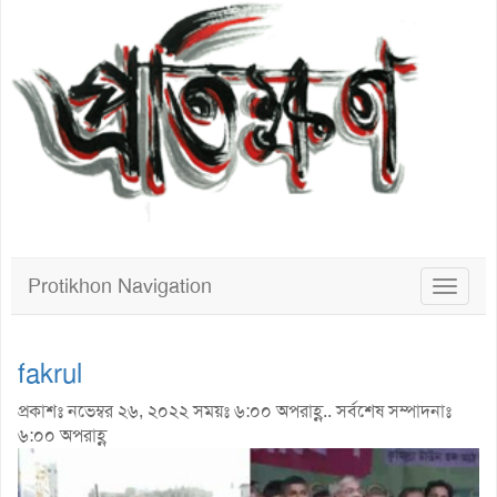
Protikhon Navigation
Toggle
navigat
fakrul
প্রকাশঃ নভেম্বর ২৬, ২০২২ সময়ঃ ৬:০০ অপরাহ্ণ.. সর্বশেষ সম্পাদনাঃ
৬:০০ অপরাহ্ণ