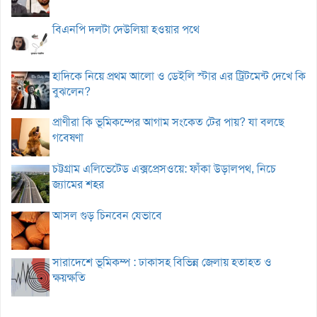
বিএনপি দলটা দেউলিয়া হওয়ার পথে
হাদিকে নিয়ে প্রথম আলো ও ডেইলি স্টার এর ট্রিটমেন্ট দেখে কি
বুঝলেন?
প্রাণীরা কি ভূমিকম্পের আগাম সংকেত টের পায়? যা বলছে
গবেষণা
চট্টগ্রাম এলিভেটেড এক্সপ্রেসওয়ে: ফাঁকা উড়ালপথ, নিচে
জ্যামের শহর
আসল গুড় চিনবেন যেভাবে
সারাদেশে ভূমিকম্প : ঢাকাসহ বিভিন্ন জেলায় হতাহত ও
ক্ষয়ক্ষতি