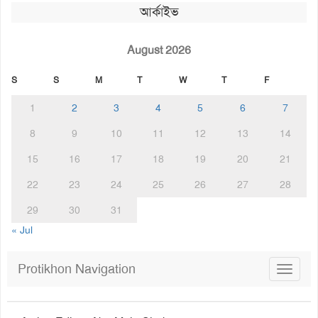
আর্কাইভ
August 2026
S
S
M
T
W
T
F
1
2
3
4
5
6
7
8
9
10
11
12
13
14
15
16
17
18
19
20
21
22
23
24
25
26
27
28
29
30
31
« Jul
Protikhon Navigation
Toggle
navigat