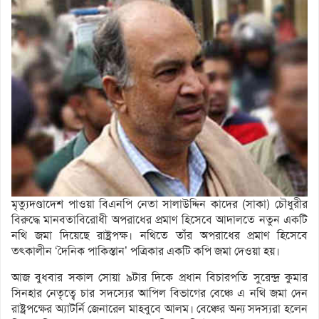
মৃত্যুদণ্ডাদেশ পাওয়া বিএনপি নেতা সালাউদ্দিন কাদের (সাকা) চৌধুরীর
বিরুদ্ধে মানবতাবিরোধী অপরাধের প্রমাণ হিসেবে আদালতে নতুন একটি
নথি জমা দিয়েছে রাষ্ট্রপক্ষ। নথিতে তাঁর অপরাধের প্রমাণ হিসেবে
তৎকালীন ‘দৈনিক পাকিস্তান’ পত্রিকার একটি কপি জমা দেওয়া হয়।
আজ বুধবার সকাল সোয়া ৯টার দিকে প্রধান বিচারপতি সুরেন্দ্র কুমার
সিনহার নেতৃত্বে চার সদস্যের আপিল বিভাগের বেঞ্চে এ নথি জমা দেন
রাষ্ট্রপক্ষের অ্যাটর্নি জেনারেল মাহবুবে আলম। বেঞ্চের অন্য সদস্যরা হলেন