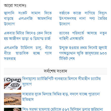
আরো সংবাদঃ
জ্বালানি সংকট সামাল দিতে
বর্জ্যকে কাজে লাগিয়ে বিদ্যুৎ
বাড়ছে এলএনজি আমদানির
উৎপাদনসহ নানা পণ্য তৈরির
উদ্যোগ
উদ্যোগ
একবার মিটার কিনেও কেন দিতে
র‌্যাবের পরিবর্তে আসছে নতুন
হয় আজীবন ভাড়া ও ডিমান্ড চার্জ
বাহিনী এসআরবি
এলএনজি টার্মিনাল চালু, ধীরে
উন্মুক্ত হওয়ার প্রথম দিনেই জুলাই
ধীরে স্বাভাবিক হচ্ছে গ্যাস
গণঅভ্যুত্থান স্মৃতি জাদুঘরের ৯০০
সরবরাহ
টিকিট শেষ
সর্বশেষ সংবাদ
বিনামূল্যে চ্যাটজিপিটি ব্যবহারে মিলবে সীমাহীন চ্যাটের
সুযোগ
সাহারার বুকে মিলছে তিমির হাড়, বদলে যাচ্ছে পুরোনো
ইতিহাস
শিশু সুরক্ষা মামলায় মেটাকে ৫৬৭ মিলিয়ন ডলার জরিমানা