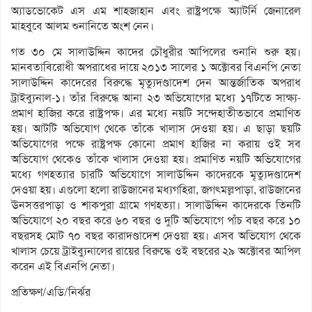
অ্যাডভোকেট এস এম শাহজাহান এবং রাষ্ট্রপক্ষে অ্যাটর্নি জেনারেল
মাহবুবে আলম শুনানিতে অংশ নেন।
গত ৩০ মে সালাউদ্দিন কাদের চৌধুরীর আপিলের শুনানি শুরু হয়।
মানবতাবিরোধী অপরাধের দায়ে ২০১৩ সালের ১ অক্টোবর বিএনপি নেতা
সালাউদ্দিন কাদেরের বিরুদ্ধে মৃত্যুদণ্ডাদেশ দেন আন্তর্জাতিক অপরাধ
ট্রাইব্যুনাল-১। তাঁর বিরুদ্ধে আনা ২৩ অভিযোগের মধ্যে ১৭টিতে সাক্ষ্য-
প্রমাণ হাজির করে রাষ্ট্রপক্ষ। এর মধ্যে নয়টি সন্দেহাতীতভাবে প্রমাণিত
হয়। আটটি অভিযোগ থেকে তাঁকে খালাস দেওয়া হয়। এ ছাড়া ছয়টি
অভিযোগের পক্ষে রাষ্ট্রপক্ষ কোনো প্রমাণ হাজির না করায় ওই সব
অভিযোগ থেকেও তাঁকে খালাস দেওয়া হয়। প্রমাণিত নয়টি অভিযোগের
মধ্যে গণহত্যার চারটি অভিযোগে সালাউদ্দিন কাদেরকে মৃত্যুদণ্ডাদেশ
দেওয়া হয়। এগুলো হলো রাউজানের মধ্যগহিরা, জগৎমল্লপাড়া, রাউজানের
ঊনসত্তরপাড়া ও শাকপুরা গ্রামে গণহত্যা। সালাউদ্দিন কাদেরকে তিনটি
অভিযোগে ২০ বছর করে ৬০ বছর ও দুটি অভিযোগে পাঁচ বছর করে ১০
বছরসহ মোট ৭০ বছর কারাদণ্ডাদেশ দেওয়া হয়। এসব অভিযোগ থেকে
খালাস চেয়ে ট্রাইব্যুনালের রায়ের বিরুদ্ধে ওই বছরের ২৯ অক্টোবর আপিল
করেন এই বিএনপি নেতা।
প্রতিক্ষণ/এডি/নির্ঝর