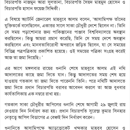
বিচারপতি নাজমুন আরা সুলতানা, বিচারপতি সৈয়দ মাহমুদ হোসেন ও
বিচারপতি হাসান ফয়েজ সিদ্দিকী।
এ বিষয়ে অ্যাটর্নি জেনারেল মাহবুবে আলম বলেন, ‘আসামিপক্ষ তাঁদের
যুক্তিতর্কে বলেছিলেন, একাত্তর সালে সাকা চৌধুরী দেশে ছিলেন না। তিনি
সে সময় পড়াশোনার জন্য পাকিস্তানের পাঞ্জাব বিশ্ববিদ্যালয়ে অবস্থান
করছিলেন। কিন্তু আমরা প্রমাণ করেছি, তিনি সে সময় দেশে অবস্থান
করছিলেন এবং মানবতাবিরোধী অপরাধে জড়িত ছিলেন, যা সে সময়ের
বিভিন্ন পত্রপত্রিকায় প্রকাশিত হয়েছে। ওই সময়ের পত্রিকা সংগ্রহ করেই
আজ তা জমা দিয়েছি। ’
এর আগে মঙ্গলবার রায়ের শুনানি শেষে মাহবুবে আলম এই নথি
আদালতের কাছে জমা দিতে যান। কিন্তু আদালতের সময় শেষ হয়ে
যাওয়ায় গতকাল তা জমা দিতে পারেননি তিনি। পরে নথিটি আদালতে
জমা দিতে প্রধান বিচারপতি বরাবর আবেদন করলে তা আজ বুধবার
কার্যতালিকায় এক নম্বরে রাখা হয়।
গতকাল সাকা চৌধুরীর আপিলের শুনানি শেষে আগামী ২৯ জুলাই রায়
দেওয়ার দিন নির্ধারণ করা হয়। প্রধান বিচারপতি সুরেন্দ্র কুমার সিনহার
নেতৃত্বে আপিল বিভাগের এ বেঞ্চই দিন নির্ধারণ করেন।
শুনানিতে আসামিপক্ষে অ্যাডভোকেট খন্দকার মাহবুব হোসেন ও