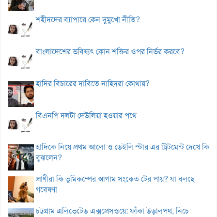
শহীদদের ব্যাপারে কেন দুমুখো নীতি?
বাংলাদেশের ভবিষ্যৎ কোন শক্তির ওপর নির্ভর করবে?
হাদির বিচারের দাবিতে নাহিদরা কোথায়?
বিএনপি দলটা দেউলিয়া হওয়ার পথে
হাদিকে নিয়ে প্রথম আলো ও ডেইলি স্টার এর ট্রিটমেন্ট দেখে কি
বুঝলেন?
প্রাণীরা কি ভূমিকম্পের আগাম সংকেত টের পায়? যা বলছে
গবেষণা
চট্টগ্রাম এলিভেটেড এক্সপ্রেসওয়ে: ফাঁকা উড়ালপথ, নিচে