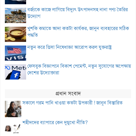
বর্জ্যকে কাজে লাগিয়ে বিদ্যুৎ উৎপাদনসহ নানা পণ্য তৈরির
উদ্যোগ
খুশকি কমাতে আদা কতটা কার্যকর, জানুন ব্যবহারের সঠিক
পদ্ধতি
নতুন করে ভিসা নিষেধাজ্ঞা আরোপ করল যুক্তরাষ্ট্র
ফেসবুক বিজ্ঞাপনে বিকাশ পেমেন্ট, নতুন সুযোগের অপেক্ষায়
দেশের উদ্যোক্তারা
প্রধান সংবাদ
সকালে গরম পানি খাওয়া কতটা উপকারী ! জানুন বিস্তারিত
শহীদদের ব্যাপারে কেন দুমুখো নীতি?