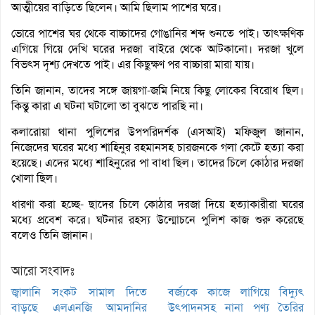
আত্মীয়ের বাড়িতে ছিলেন। আমি ছিলাম পাশের ঘরে।
ভোরে পাশের ঘর থেকে বাচ্চাদের গোঙানির শব্দ শুনতে পাই। তাৎক্ষণিক
এগিয়ে গিয়ে দেখি ঘরের দরজা বাইরে থেকে আটকানো। দরজা খুলে
বিভৎস দৃশ্য দেখতে পাই। এর কিছুক্ষণ পর বাচ্চারা মারা যায়।
তিনি জানান, তাদের সঙ্গে জায়গা-জমি নিয়ে কিছু লোকের বিরোধ ছিল।
কিন্তু কারা এ ঘটনা ঘটালো তা বুঝতে পারছি না।
কলারোয়া থানা পুলিশের উপপরিদর্শক (এসআই) মফিজুল জানান,
নিজেদের ঘরের মধ্যে শাহিনুর রহমানসহ চারজনকে গলা কেটে হত্যা করা
হয়েছে। এদের মধ্যে শাহিনুরের পা বাধা ছিল। তাদের চিলে কোঠার দরজা
খোলা ছিল।
ধারণা করা হচ্ছে- ছাদের চিলে কোঠার দরজা দিয়ে হত্যাকারীরা ঘরের
মধ্যে প্রবেশ করে। ঘটনার রহস্য উন্মোচনে পুলিশ কাজ শুরু করেছে
বলেও তিনি জানান।
আরো সংবাদঃ
জ্বালানি সংকট সামাল দিতে
বর্জ্যকে কাজে লাগিয়ে বিদ্যুৎ
বাড়ছে এলএনজি আমদানির
উৎপাদনসহ নানা পণ্য তৈরির