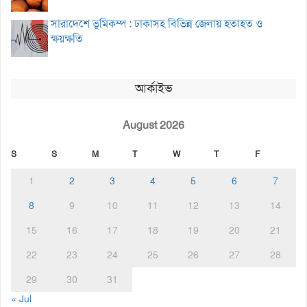
সারাদেশে ভূমিকম্প : ঢাকাসহ বিভিন্ন জেলায় হতাহত ও
ক্ষয়ক্ষতি
আর্কাইভ
August 2026
S
S
M
T
W
T
F
1
2
3
4
5
6
7
8
9
10
11
12
13
14
15
16
17
18
19
20
21
22
23
24
25
26
27
28
29
30
31
« Jul