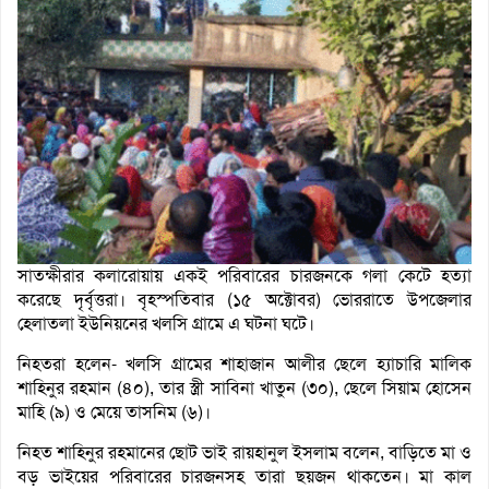
সাতক্ষীরার কলারোয়ায় একই পরিবারের চারজনকে গলা কেটে হত্যা
করেছে দৃর্বৃত্তরা। বৃহস্পতিবার (১৫ অক্টোবর) ভোররাতে উপজেলার
হেলাতলা ইউনিয়নের খলসি গ্রামে এ ঘটনা ঘটে।
নিহতরা হলেন- খলসি গ্রামের শাহাজান আলীর ছেলে হ্যাচারি মালিক
শাহিনুর রহমান (৪০), তার স্ত্রী সাবিনা খাতুন (৩০), ছেলে সিয়াম হোসেন
মাহি (৯) ও মেয়ে তাসনিম (৬)।
নিহত শাহিনুর রহমানের ছোট ভাই রায়হানুল ইসলাম বলেন, বাড়িতে মা ও
বড় ভাইয়ের পরিবারের চারজনসহ তারা ছয়জন থাকতেন। মা কাল