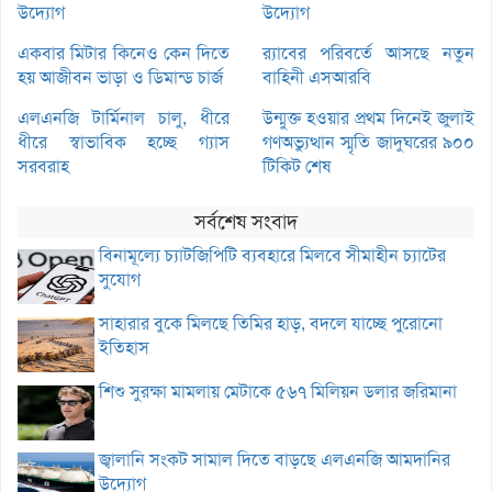
উদ্যোগ
উদ্যোগ
একবার মিটার কিনেও কেন দিতে
র‌্যাবের পরিবর্তে আসছে নতুন
হয় আজীবন ভাড়া ও ডিমান্ড চার্জ
বাহিনী এসআরবি
এলএনজি টার্মিনাল চালু, ধীরে
উন্মুক্ত হওয়ার প্রথম দিনেই জুলাই
ধীরে স্বাভাবিক হচ্ছে গ্যাস
গণঅভ্যুত্থান স্মৃতি জাদুঘরের ৯০০
সরবরাহ
টিকিট শেষ
সর্বশেষ সংবাদ
বিনামূল্যে চ্যাটজিপিটি ব্যবহারে মিলবে সীমাহীন চ্যাটের
সুযোগ
সাহারার বুকে মিলছে তিমির হাড়, বদলে যাচ্ছে পুরোনো
ইতিহাস
শিশু সুরক্ষা মামলায় মেটাকে ৫৬৭ মিলিয়ন ডলার জরিমানা
জ্বালানি সংকট সামাল দিতে বাড়ছে এলএনজি আমদানির
উদ্যোগ