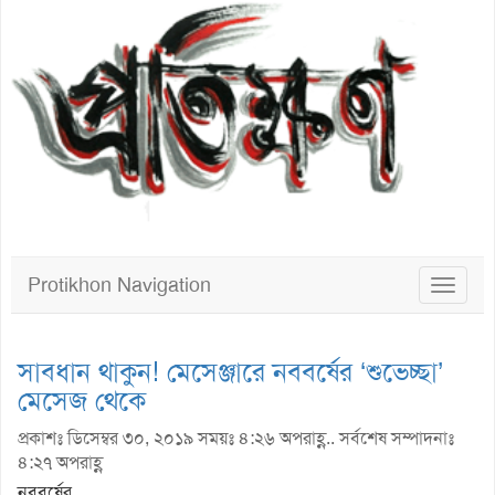
Protikhon Navigation
Toggle
navigat
সাবধান থাকুন! মেসেঞ্জারে নববর্ষের ‘শুভেচ্ছা’
মেসেজ থেকে
প্রকাশঃ ডিসেম্বর ৩০, ২০১৯ সময়ঃ ৪:২৬ অপরাহ্ণ.. সর্বশেষ সম্পাদনাঃ
৪:২৭ অপরাহ্ণ
নববর্ষের