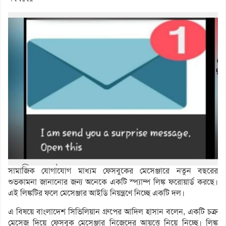
সামাজিক যোগাযোগ মাধ্যম ফেসবুকের মেসেঞ্জারে নতুন বছরের
শুভকামনা জানানোর জন্য অনেকে একটি স্প্যাম্প লিঙ্ক ফরোয়ার্ড করছে।
এই লিঙ্কটির ফলে মেসেঞ্জার আইডি নিয়ন্ত্রণে নিচ্ছে একটি দল।
এ বিষয়ে বাংলাদেশ সিভিলিয়ান গ্রুপের আদিল হাসান বলেন, একটি চক্র
মেসেজ দিয়ে ফেসবুক মেসেঞ্জার নিজেদের আয়ত্তে নিয়ে নিচ্ছে। লিঙ্ক