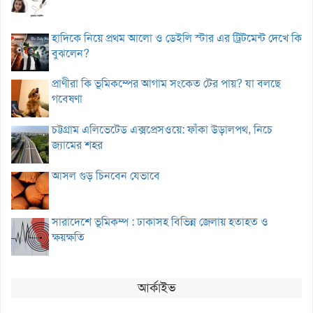
হাদিকে নিয়ে প্রথম আলো ও ডেইলি স্টার এর ট্রিটমেন্ট দেখে কি
বুঝলেন?
প্রাণীরা কি ভূমিকম্পের আগাম সংকেত টের পায়? যা বলছে
গবেষণা
চট্টগ্রাম এলিভেটেড এক্সপ্রেসওয়ে: ফাঁকা উড়ালপথ, নিচে
জ্যামের শহর
আসল গুড় চিনবেন যেভাবে
সারাদেশে ভূমিকম্প : ঢাকাসহ বিভিন্ন জেলায় হতাহত ও
ক্ষয়ক্ষতি
আর্কাইভ