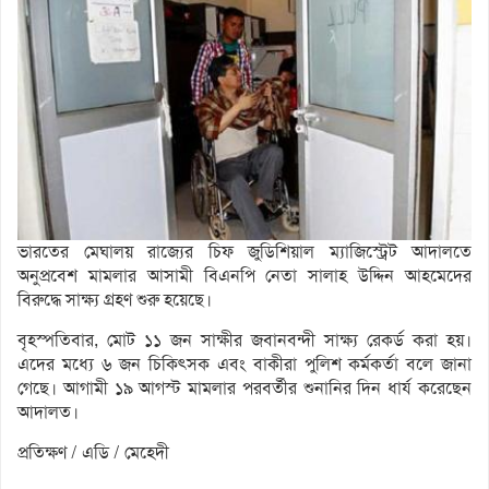
ভারতের মেঘালয় রাজ্যের চিফ জুডিশিয়াল ম্যাজিস্ট্রেট আদালতে
অনুপ্রবেশ মামলার আসামী বিএনপি নেতা সালাহ উদ্দিন আহমেদের
বিরুদ্ধে সাক্ষ্য গ্রহণ শুরু হয়েছে।
বৃহস্পতিবার, মোট ১১ জন সাক্ষীর জবানবন্দী সাক্ষ্য রেকর্ড করা হয়।
এদের মধ্যে ৬ জন চিকিৎসক এবং বাকীরা পুলিশ কর্মকর্তা বলে জানা
গেছে। আগামী ১৯ আগস্ট মামলার পরবর্তীর শুনানির দিন ধার্য করেছেন
আদালত।
প্রতিক্ষণ / এডি / মেহেদী