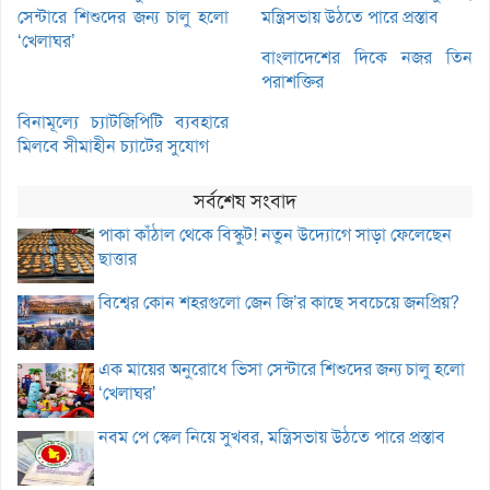
সেন্টারে শিশুদের জন্য চালু হলো
মন্ত্রিসভায় উঠতে পারে প্রস্তাব
‘খেলাঘর’
বাংলাদেশের দিকে নজর তিন
পরাশক্তির
বিনামূল্যে চ্যাটজিপিটি ব্যবহারে
মিলবে সীমাহীন চ্যাটের সুযোগ
সর্বশেষ সংবাদ
পাকা কাঁঠাল থেকে বিস্কুট! নতুন উদ্যোগে সাড়া ফেলেছেন
ছাত্তার
বিশ্বের কোন শহরগুলো জেন জি’র কাছে সবচেয়ে জনপ্রিয়?
এক মায়ের অনুরোধে ভিসা সেন্টারে শিশুদের জন্য চালু হলো
‘খেলাঘর’
নবম পে স্কেল নিয়ে সুখবর, মন্ত্রিসভায় উঠতে পারে প্রস্তাব