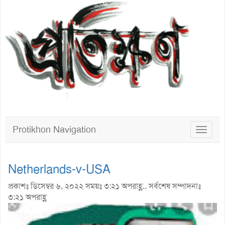
Protikhon Navigation
Toggle
navigat
Netherlands-v-USA
প্রকাশঃ ডিসেম্বর ৬, ২০২২ সময়ঃ ৩:২১ অপরাহ্ণ.. সর্বশেষ সম্পাদনাঃ
৩:২১ অপরাহ্ণ