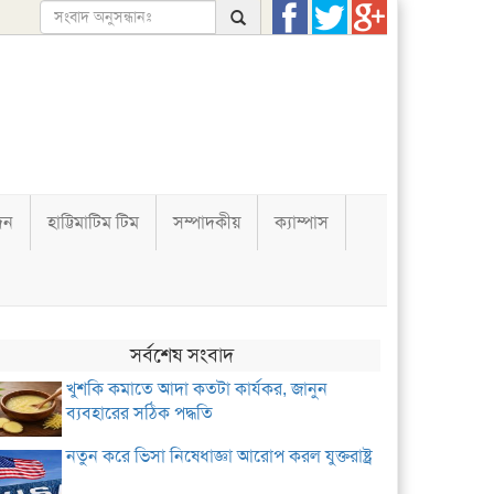
দন
হাট্টিমাটিম টিম
সম্পাদকীয়
ক্যাম্পাস
সর্বশেষ সংবাদ
খুশকি কমাতে আদা কতটা কার্যকর, জানুন
ব্যবহারের সঠিক পদ্ধতি
নতুন করে ভিসা নিষেধাজ্ঞা আরোপ করল যুক্তরাষ্ট্র