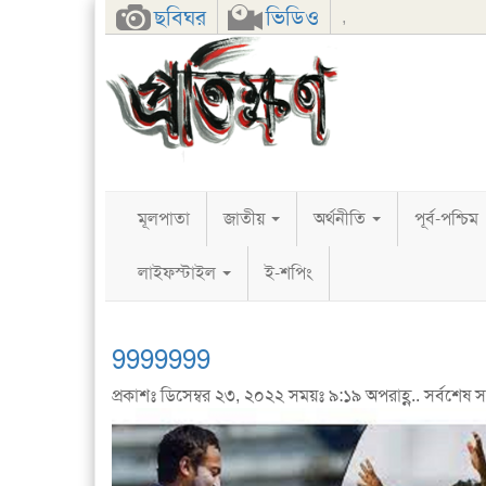
Facebook
Twitter
Google+
ছবিঘর
ভিডিও
,
মূলপাতা
জাতীয়
অর্থনীতি
পূর্ব-পশ্চিম
লাইফস্টাইল
ই-শপিং
9999999
প্রকাশঃ ডিসেম্বর ২৩, ২০২২ সময়ঃ ৯:১৯ অপরাহ্ণ.. সর্বশেষ স