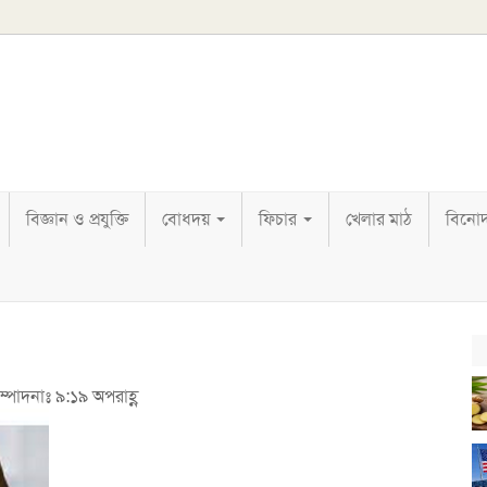
বিজ্ঞান ও প্রযুক্তি
বোধদয়
ফিচার
খেলার মাঠ
বিনো
ম্পাদনাঃ ৯:১৯ অপরাহ্ণ