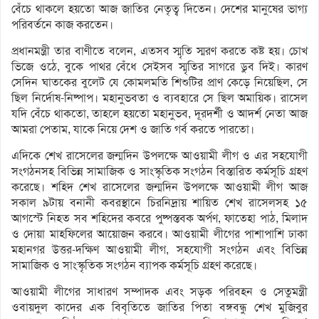
বেঁচে থাকলে হয়তো আজ জাতির নেতৃত্ব দিতেন। দেশের মানুষের ভাগ্য
পরিবর্তনে কাজ করতেন।
প্রধানমন্ত্রী তার বাণীতে বলেন, এতসব স্মৃতি স্মরণ করতে কষ্ট হয়। চোখ
ভিজে ওঠে, বুকে পাথর বেঁধে সেইসব স্মৃতির সাগরে ডুব দিই। কারণ
সেদিন ঘাতকের বুলেট যে কোমলমতি শিশুটির প্রাণ কেড়ে নিয়েছিল, সে
ছিল নির্দোষ-নিষ্পাপ। মহানুভবতা ও ব্যবহারে সে ছিল অমায়িক। রাসেল
যদি বেঁচে থাকতো, তাহলে হয়তো মহানুভব, দূরদর্শী ও আদর্শ নেতা আজ
আমরা পেতাম, যাকে নিয়ে দেশ ও জাতি গর্ব করতে পারতো।
এদিকে শেখ রাসেলের জন্মদিন উপলক্ষে আওয়ামী লীগ ও এর সহযোগী
সংগঠনসহ বিভিন্ন সামাজিক ও সাংস্কৃতিক সংগঠন বিস্তারিত কর্মসূচি গ্রহণ
করেছে। শহিদ শেখ রাসেলের জন্মদিন উপলক্ষে আওয়ামী লীগ আজ
সকাল ৯টায় বনানী কবরস্থানে চিরনিদ্রায় শায়িত শেখ রাসেলসহ ১৫
আগস্টে নিহত সব শহিদের কবরে পুষ্পস্তবক অর্পণ, ফাতেহা পাঠ, মিলাদ
ও দোয়া মাহফিলের আয়োজন করবে। আওয়ামী লীগের পাশাপাশি ঢাকা
মহানগর উত্তর-দক্ষিণ আওয়ামী লীগ, সহযোগী সংগঠন এবং বিভিন্ন
সামাজিক ও সাংস্কৃতিক সংগঠন ব্যাপক কর্মসূচি গ্রহণ করেছে।
আওয়ামী লীগের সাধারণ সম্পাদক এবং সড়ক পরিবহন ও সেতুমন্ত্রী
ওবায়দুল কাদের এক বিবৃতিতে জাতির পিতা বঙ্গবন্ধু শেখ মুজিবুর