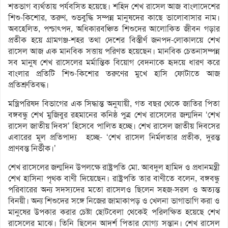
শতভাগ ব্যর্থতায় পর্যবসিত হয়েছে। শহিদ শেখ রাসেল আজ বাংলাদেশের
শিশু-কিশোর, তরুণ, শুভবুদ্ধি সম্পন্ন মানুষদের কাছে ভালোবাসার নাম।
অবহেলিত, পশ্চাৎপদ, অধিকারবঞ্চিত শিশুদের আলোকিত জীবন গড়ার
প্রতীক হয়ে গ্রামগঞ্জ-শহর তথা দেশের বিস্তীর্ণ জনপদ-লোকালয়ে শেখ
রাসেল আজ এক মানবিক সত্তায় পরিণত হয়েছেন। মানবিক চেতনাসম্পন্ন
সব মানুষ শেখ রাসেলের মর্মান্তিক বিয়োগ বেদনাকে হৃদয়ে ধারণ করে
বাংলার প্রতিটি শিশু-কিশোর তরুণের মুখে হাসি ফোটাতে আজ
প্রতিশ্রুতিবদ্ধ।
মন্ত্রিপরিষদ বিভাগের এক সিদ্ধান্ত অনুযায়ী, গত বছর থেকে জাতির পিতা
বঙ্গবন্ধু শেখ মুজিবুর রহমানের কনিষ্ঠ পুত্র শেখ রাসেলের জন্মদিন ‘শেখ
রাসেল জাতীয় দিবস’ হিসেবে পালিত হচ্ছে। শেখ রাসেল জাতীয় দিবসের
এবারের মূল প্রতিপাদ্য হচ্ছে- ‘শেখ রাসেল নির্মলতার প্রতীক, দুরন্ত
প্রাণবন্ত নির্ভীক।’
শেখ রাসেলের জন্মদিন উপলক্ষে রাষ্ট্রপতি মো. আবদুল হামিদ ও প্রধানমন্ত্রী
শেখ হাসিনা পৃথক বাণী দিয়েছেন। রাষ্ট্রপতি তার বাণীতে বলেন, বঙ্গবন্ধু
পরিবারের অন্য সদস্যদের মতো রাসেলও ছিলেন সহজ-সরল ও অত্যন্ত
বিনয়ী। অন্য শিশুদের সঙ্গে নিজের জামাকাপড় ও খেলনা ভাগাভাগি করা ও
মানুষের উপকার করার চেষ্টা ছোটবেলা থেকেই পরিলক্ষিত হয়েছে শেখ
রাসেলের মাঝে। তিনি ছিলেন আদর্শ পিতার যোগ্য সন্তান। শেখ রাসেল