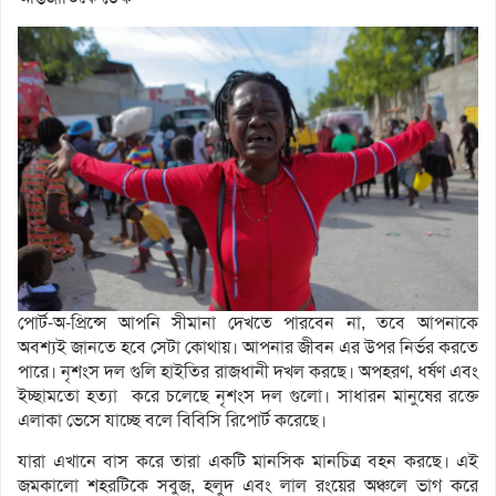
পোর্ট-অ-প্রিন্সে আপনি সীমানা দেখতে পারবেন না, তবে আপনাকে
অবশ্যই জানতে হবে সেটা কোথায়। আপনার জীবন এর উপর নির্ভর করতে
পারে। নৃশংস দল গুলি হাইতির রাজধানী দখল করছে। অপহরণ, ধর্ষণ এবং
ইচ্ছামতো হত্যা করে চলেছে নৃশংস দল গুলো। সাধারন মানুষের রক্তে
এলাকা ভেসে যাচ্ছে বলে বিবিসি রিপোর্ট করেছে।
যারা এখানে বাস করে তারা একটি মানসিক মানচিত্র বহন করছে। এই
জমকালো শহরটিকে সবুজ, হলুদ এবং লাল রংয়ের অঞ্চলে ভাগ করে