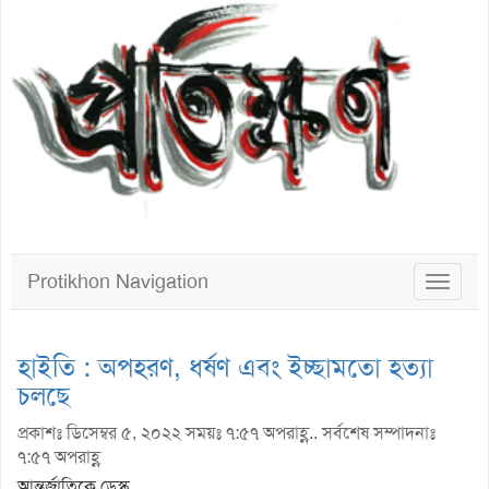
Protikhon Navigation
Toggle
navigat
হাইতি : অপহরণ, ধর্ষণ এবং ইচ্ছামতো হত্যা
চলছে
প্রকাশঃ ডিসেম্বর ৫, ২০২২ সময়ঃ ৭:৫৭ অপরাহ্ণ.. সর্বশেষ সম্পাদনাঃ
৭:৫৭ অপরাহ্ণ
আন্তর্জাতিকে ডেস্ক