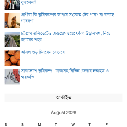
বুঝলেন?
প্রাণীরা কি ভূমিকম্পের আগাম সংকেত টের পায়? যা বলছে
গবেষণা
চট্টগ্রাম এলিভেটেড এক্সপ্রেসওয়ে: ফাঁকা উড়ালপথ, নিচে
জ্যামের শহর
আসল গুড় চিনবেন যেভাবে
সারাদেশে ভূমিকম্প : ঢাকাসহ বিভিন্ন জেলায় হতাহত ও
ক্ষয়ক্ষতি
আর্কাইভ
August 2026
S
S
M
T
W
T
F