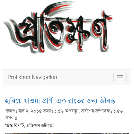
Protikhon Navigation
Toggle
navigat
হারিয়ে যাওয়া প্রাণী এক রাতের জন্য জীবন্ত
প্রকাশঃ মার্চ ২, ২০১৫ সময়ঃ ১:৫৬ অপরাহ্ণ.. সর্বশেষ সম্পাদনাঃ ১:৫৬
অপরাহ্ণ
ডেস্ক রিপার্ট, প্রতিক্ষণ ডটকম: