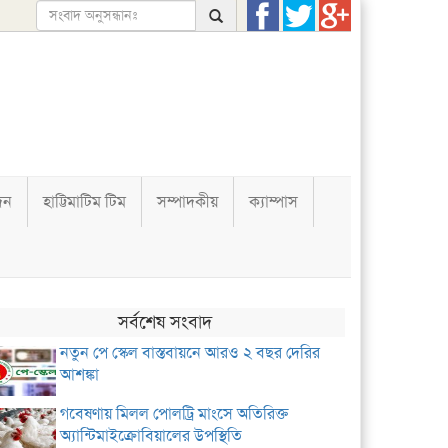
দন
হাট্টিমাটিম টিম
সম্পাদকীয়
ক্যাম্পাস
সর্বশেষ সংবাদ
নতুন পে স্কেল বাস্তবায়নে আরও ২ বছর দেরির
আশঙ্কা
গবেষণায় মিলল পোলট্রি মাংসে অতিরিক্ত
অ্যান্টিমাইক্রোবিয়ালের উপস্থিতি