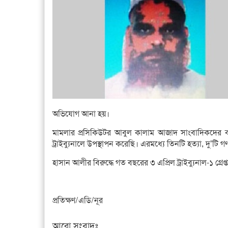
অভিযোগ আনা হয়।
মামলার প্রসিকিউটর আবুল কালাম আজাদ সাংবাদিকদের 
ট্রাইব্যুনালে উপস্থাপন করেছি। এরমধ্যে তিনটি হত্যা, দু’
হাসান আলীর বিরুদ্ধে গত বছরের ৩ এপ্রিল ট্রাইব্যুনাল-১ গ্রেপ
প্রতিক্ষণ/এডি/নূর
আরো সংবাদঃ