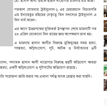
মো. হাসান আলী ওরফে হাছান দারোগার মামলার রায় আজ।
গতকাল সোমবার ট্রাইব্যুনাল-১ এর চেয়ারম্যান বিচারপতি
এম ইনায়েতুর রহিমের নেতৃত্বে তিন সদস্যের ট্রাইব্যুনাল এ
দিন ধার্য করেন।
এর আগে উভয়পক্ষের যুক্তিতর্ক উপস্থাপন শেষে মামলাটি গত
২০ এপ্রিল যেকোনো দিন রায়ের জন্য অপেক্ষমাণ রাখা হয়।
এ মামলায় হাসান আলীর বিরুদ্ধে মুক্তিযুদ্ধের সময় হত্যা,
গণহত্যা, অগ্নিসংযোগ, লুট, আটক ও নির্যাতনের ৬টি
বলেন, পলাতক হাসান আলী দারোগার বিরুদ্ধে ছয়টি অভিযোগ আমরা
টি গণহত্যা, একটি অগ্নিসংযোগ ও লুটপাটের অভিযোগ রয়েছে।
্তারি পরোয়ানা জারি করার পর এখনো পর্যন্ত তাকে গ্রেপ্তার করা যায়নি।