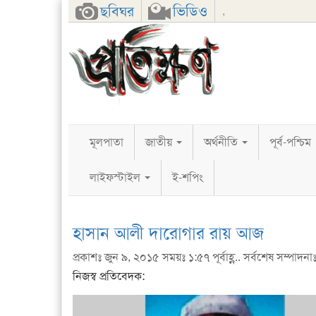
Facebook
Twitter
Google+
ছবিঘর
ভিডিও
,
মূলপাতা
জাতীয়
অর্থনীতি
পূর্ব-পশ্চিম
লাইফস্টাইল
ই-শপিং
হাসান আলী দারোগার রায় আজ
প্রকাশঃ জুন ৯, ২০১৫ সময়ঃ ১:৫৭ পূর্বাহ্ণ.. সর্বশেষ সম্পাদনা
নিজস্ব প্রতিবেদক: