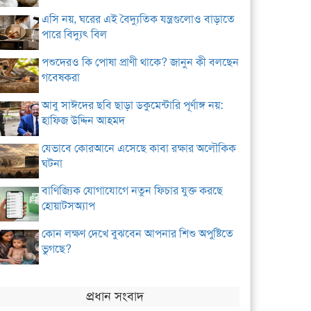
এসি নয়, ঘরের এই বৈদ্যুতিক যন্ত্রগুলোও বাড়াতে
পারে বিদ্যুৎ বিল
পশুদেরও কি পোষা প্রাণী থাকে? জানুন কী বলছেন
গবেষকরা
আবু সাঈদের ছবি ছাড়া ডকুমেন্টারি পূর্ণাঙ্গ নয়:
হাফিজ উদ্দিন আহমদ
যেভাবে কোরআনে এসেছে কাবা রক্ষার অলৌকিক
ঘটনা
বাণিজ্যিক যোগাযোগে নতুন ফিচার যুক্ত করছে
হোয়াটসঅ্যাপ
কোন লক্ষণ দেখে বুঝবেন আপনার শিশু অপুষ্টিতে
ভুগছে?
প্রধান সংবাদ