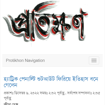
Protikhon Navigation
Toggle
navigat
হ্যাট্রিক পেনাল্টি শুটআউট ফিরিয়ে ইতিহাস বনে
গেলেন
প্রকাশঃ ডিসেম্বর ৬, ২০২২ সময়ঃ ২:০২ পূর্বাহ্ণ.. সর্বশেষ সম্পাদনাঃ ২:০৫
পূর্বাহ্ণ
ক্রীড়া ডেস্ক