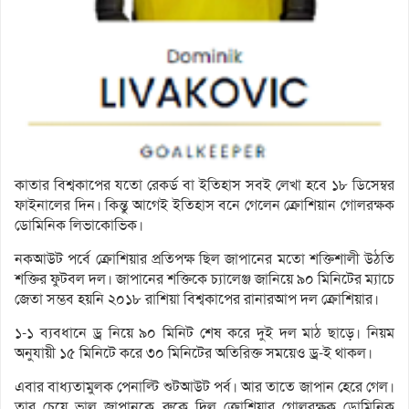
কাতার বিশ্বকাপের যতো রেকর্ড বা ইতিহাস সবই লেখা হবে ১৮ ডিসেম্বর
ফাইনালের দিন। কিন্তু আগেই ইতিহাস বনে গেলেন ক্রোশিয়ান গোলরক্ষক
ডোমিনিক লিভাকোভিক।
নকআউট পর্বে ক্রোশিয়ার প্রতিপক্ষ ছিল জাপানের মতো শক্তিশালী উঠতি
শক্তির ফুটবল দল। জাপানের শক্তিকে চ্যালেঞ্জ জানিয়ে ৯০ মিনিটের ম্যাচে
জেতা সম্ভব হয়নি ২০১৮ রাশিয়া বিশ্বকাপের রানারআপ দল ক্রোশিয়ার।
১-১ ব্যবধানে ড্র নিয়ে ৯০ মিনিট শেষ করে দুই দল মাঠ ছাড়ে। নিয়ম
অনুযায়ী ১৫ মিনিটে করে ৩০ মিনিটের অতিরিক্ত সময়েও ড্র-ই থাকল।
এবার বাধ্যতামুলক পেনাল্টি শুটআউট পর্ব। আর তাতে জাপান হেরে গেল।
তার চেয়ে ভাল জাপানকে রুকে দিল ক্রোশিয়ার গোলরক্ষক ডোমিনিক