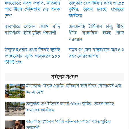
মলডোভা: সবুজ প্রকৃতি, ইতিহাস
ভালুকার রেপটাইলস ফার্মে ৩৭০০
আর নীরব সৌন্দর্যের এক অনন্য
কুমির, কেমন চলছে খামারের
দেশ
কার্যক্রম
কারাগারে গেলেন ‘আমি বন্দি
এলএনজি টার্মিনাল চালু, ধীরে
কারাগারে’ খ্যাত মুজিব পরদেশী
ধীরে স্বাভাবিক হচ্ছে গ্যাস
সরবরাহ
উন্মুক্ত হওয়ার প্রথম দিনেই জুলাই
নতুন পে স্কেল বাস্তবায়নে আরও ২
গণঅভ্যুত্থান স্মৃতি জাদুঘরের ৯০০
বছর দেরির আশঙ্কা
টিকিট শেষ
সর্বশেষ সংবাদ
মলডোভা: সবুজ প্রকৃতি, ইতিহাস আর নীরব সৌন্দর্যের এক
অনন্য দেশ
ভালুকার রেপটাইলস ফার্মে ৩৭০০ কুমির, কেমন চলছে
খামারের কার্যক্রম
কারাগারে গেলেন ‘আমি বন্দি কারাগারে’ খ্যাত মুজিব
পরদেশী