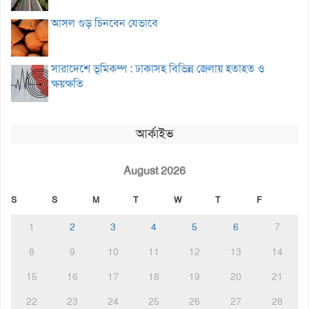
আসল গুড় চিনবেন যেভাবে
সারাদেশে ভূমিকম্প : ঢাকাসহ বিভিন্ন জেলায় হতাহত ও
ক্ষয়ক্ষতি
আর্কাইভ
August 2026
S
S
M
T
W
T
F
1
2
3
4
5
6
7
8
9
10
11
12
13
14
15
16
17
18
19
20
21
22
23
24
25
26
27
28