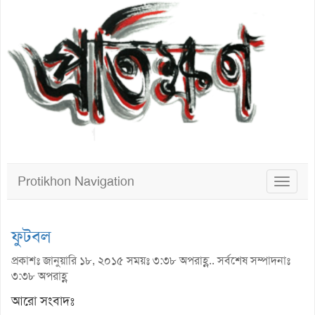
Protikhon Navigation
Toggle
navigat
ফুটবল
প্রকাশঃ জানুয়ারি ১৮, ২০১৫ সময়ঃ ৩:৩৮ অপরাহ্ণ.. সর্বশেষ সম্পাদনাঃ
৩:৩৮ অপরাহ্ণ
আরো সংবাদঃ