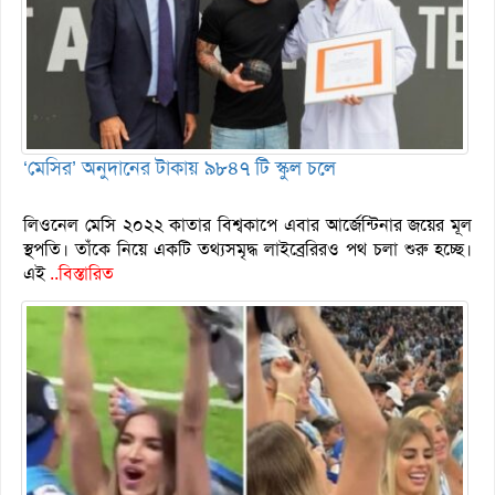
‘মেসির’ অনুদানের টাকায় ৯৮৪৭ টি স্কুল চলে
লিওনেল মেসি ২০২২ কাতার বিশ্বকাপে এবার আর্জেন্টিনার জয়ের মূল
স্থপতি। তাঁকে নিয়ে একটি তথ্যসমৃদ্ধ লাইব্রেরিরও পথ চলা শুরু হচ্ছে।
এই
..বিস্তারিত