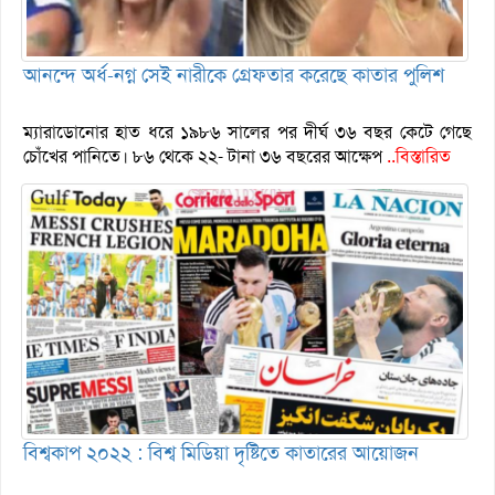
আনন্দে অর্ধ-নগ্ন সেই নারীকে গ্রেফতার করেছে কাতার পুলিশ
ম্যারাডোনোর হাত ধরে ১৯৮৬ সালের পর দীর্ঘ ৩৬ বছর কেটে গেছে
চোঁখের পানিতে। ৮৬ থেকে ২২- টানা ৩৬ বছরের আক্ষেপ
..বিস্তারিত
বিশ্বকাপ ২০২২ : বিশ্ব মিডিয়া দৃষ্টিতে কাতারের আয়োজন