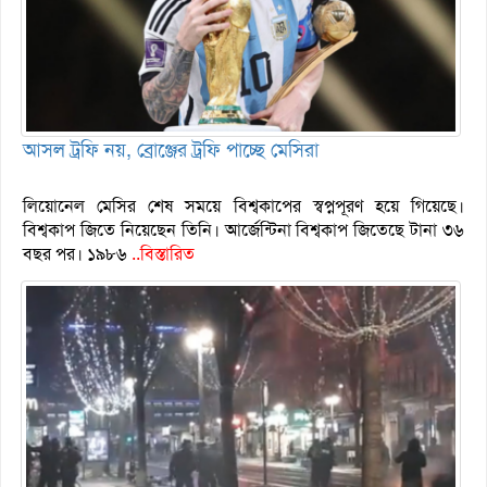
আসল ট্রফি নয়, ব্রোঞ্জের ট্রফি পাচ্ছে মেসিরা
লিয়োনেল মেসির শেষ সময়ে বিশ্বকাপের স্বপ্নপূরণ হয়ে গিয়েছে।
বিশ্বকাপ জিতে নিয়েছেন তিনি। আর্জেন্টিনা বিশ্বকাপ জিতেছে টানা ৩৬
বছর পর। ১৯৮৬
..বিস্তারিত