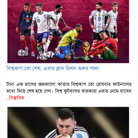
বিশ্বকাপ তো শেষ, এবার ক্লাব মিশন শুরুর পালা
টানা এক মাসের জমকালো কাতার বিশ্বকাপ তো রোববার ফাইনালের
মধ্যে দিয়ে শেষ হয়ে গেল। বিশ্ব ফুটবলের তারকারা এবার নেমে যাবেন
..বিস্তারিত