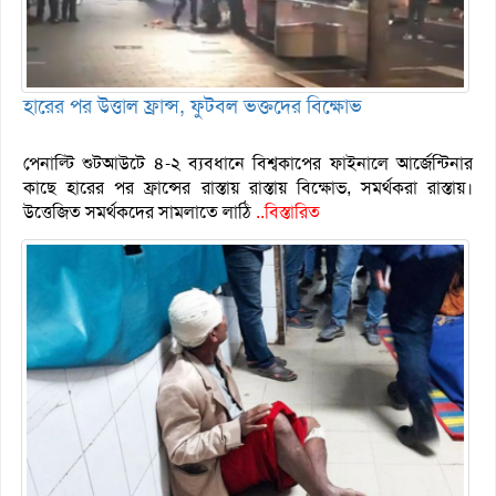
হারের পর উত্তাল ফ্রান্স, ফুটবল ভক্তদের বিক্ষোভ
পেনাল্টি শুটআউটে ৪-২ ব্যবধানে বিশ্বকাপের ফাইনালে আর্জেন্টিনার
কাছে হারের পর ফ্রান্সের রাস্তায় রাস্তায় বিক্ষোভ, সমর্থকরা রাস্তায়।
উত্তেজিত সমর্থকদের সামলাতে লাঠি
..বিস্তারিত