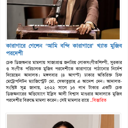
কারাগারে গেলেন ‘আমি বন্দি কারাগারে’ খ্যাত মুজিব
পরদেশী
চেক ডিজঅনার মামলায় সাজাপ্রাপ্ত জনপ্রিয় লোকসংগীতশিল্পী, সুরকার
ও সংগীত পরিচালক মুজিব পরদেশীকে কারাগারে পাঠানোর নির্দেশ
দিয়েছেন আদালত। মঙ্গলবার (৪ আগস্ট) ঢাকার অতিরিক্ত চিফ
মেট্রোপলিটন ম্যাজিস্ট্রেট মো. সেফাতুল্লাহ এ আদেশ দেন। আদালত-
সংশ্লিষ্ট সূত্র জানায়, ২০২২ সালে ১০ লাখ টাকার একটি চেক
ডিজঅনারের অভিযোগে ইদ্রিস আলী বিশ্বাস মাগুরার আদালতে মুজিব
পরদেশীর বিরুদ্ধে মামলা করেন। সেই মামলার রায়ে
..বিস্তারিত