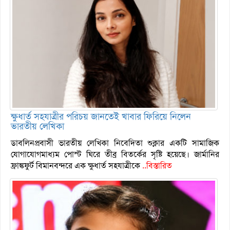
ক্ষুধার্ত সহযাত্রীর পরিচয় জানতেই খাবার ফিরিয়ে নিলেন
ভারতীয় লেখিকা
ডাবলিনপ্রবাসী ভারতীয় লেখিকা নিবেদিতা শুক্লার একটি সামাজিক
যোগাযোগমাধ্যম পোস্ট ঘিরে তীব্র বিতর্কের সৃষ্টি হয়েছে। জার্মানির
ফ্রাঙ্কফুর্ট বিমানবন্দরে এক ক্ষুধার্ত সহযাত্রীকে
..বিস্তারিত