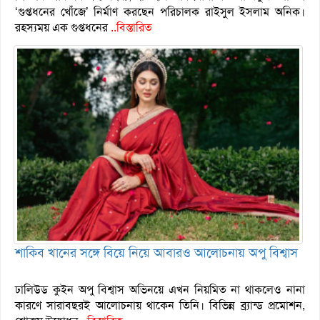
‘গুপ্তধনের খোঁজে’ নির্মাণ করছেন পরিচালক রাইসুল ইসলাম অনিক।
রহস্যময় এক গুপ্তধনের
..বিস্তারিত
শাকিব খানের সঙ্গে বিয়ে নিয়ে আবারও আলোচনায় অপু বিশ্বাস
ঢালিউড কুইন অপু বিশ্বাস অভিনয়ে এখন নিয়মিত না থাকলেও নানা
কারণে সারাবছরই আলোচনায় থাকেন তিনি। বিভিন্ন ব্র্যান্ড প্রমোশন,