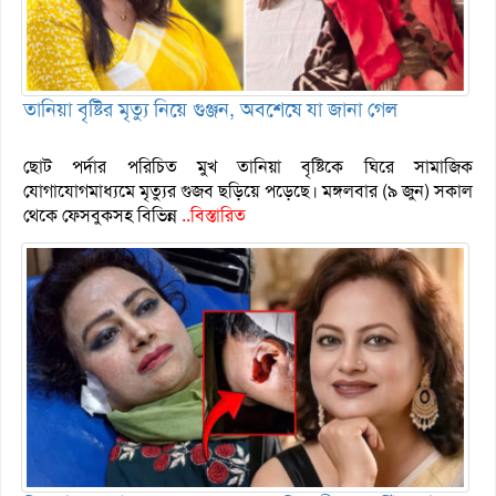
তানিয়া বৃষ্টির মৃত্যু নিয়ে গুঞ্জন, অবশেষে যা জানা গেল
ছোট পর্দার পরিচিত মুখ তানিয়া বৃষ্টিকে ঘিরে সামাজিক
যোগাযোগমাধ্যমে মৃত্যুর গুজব ছড়িয়ে পড়েছে। মঙ্গলবার (৯ জুন) সকাল
থেকে ফেসবুকসহ বিভিন্ন
..বিস্তারিত