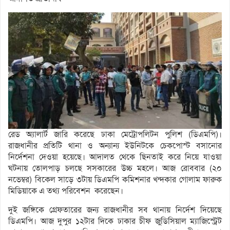
রেড অ্যালার্ট জারি করেছে ঢাকা মেট্রোপলিটন পুলিশ (ডিএমপি)।
রাজধানীর প্রতিটি থানা ও অন্যান্য ইউনিটকে চেকপোস্ট বসানোর
নির্দেশনা দেওয়া হয়েছে। আদালত থেকে ছিনতাই করে নিয়ে যাওয়া
ঘটনায় তোলপাড় চলছে ‍সসকারের উচ্চ মহলে। আজ রোববার (২০
নভেম্বর) বিকেল সাড়ে ৩টায় ডিএমপি কমিশনার খন্দকার গোলাম ফারুক
মিডিয়াকে এ তথ্য পরিবেশন করেছেন।
দুই জঙ্গিকে গ্রেফতারের জন্য রাজধানীর সব থানায় নির্দেশ দিয়েছে
ডিএমপি। আজ দুপুর ১২টার দিকে ঢাকার চীফ জুডিসিয়াল ম্যাজিস্ট্রেট