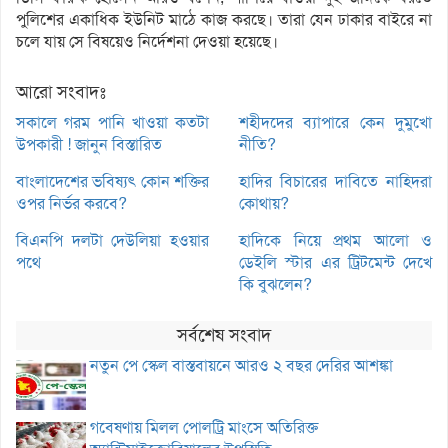
পুলিশের একাধিক ইউনিট মাঠে কাজ করছে। তারা যেন ঢাকার বাইরে না
চলে যায় সে বিষয়েও নির্দেশনা দেওয়া হয়েছে।
আরো সংবাদঃ
সকালে গরম পানি খাওয়া কতটা
শহীদদের ব্যাপারে কেন দুমুখো
উপকারী ! জানুন বিস্তারিত
নীতি?
বাংলাদেশের ভবিষ্যৎ কোন শক্তির
হাদির বিচারের দাবিতে নাহিদরা
ওপর নির্ভর করবে?
কোথায়?
বিএনপি দলটা দেউলিয়া হওয়ার
হাদিকে নিয়ে প্রথম আলো ও
পথে
ডেইলি স্টার এর ট্রিটমেন্ট দেখে
কি বুঝলেন?
সর্বশেষ সংবাদ
নতুন পে স্কেল বাস্তবায়নে আরও ২ বছর দেরির আশঙ্কা
গবেষণায় মিলল পোলট্রি মাংসে অতিরিক্ত