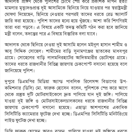
আদালত প্রাঙ্গণ থেকে পুলিশের চোখে স্প্রে করে প্রকাশক দীপন হত্যা
মামলার মৃত্যুদণ্ডপ্রাপ্ত দুই আসামিকে ছিনিয়ে নিয়ে যাওয়ার পর স্বরাষ্ট্রমন্ত্রী
ঘোষণা দিয়েছেন, ছিনিয়ে নেওয়ার পরপরই তাদের ধরতে রেড অ্যালার্ট
জারি করা হয়েছে। পুলিশ তাদের হন্যে হয়ে খুঁজছে। আশা করি শিগগিরই
তারা ধরা পড়বে। এ বিষয়ে একটি তদন্ত কমিটি গঠন করা হবে জানিয়ে
মন্ত্রী বলেন, তদন্তের পরে এ বিষয়ে বিস্তারিত বলা যাবে।
আদালত থেকে ছিনিয়ে নেওয়া দুই আসামি হলেন মইনুল হাসান শামীম ও
আবু সিদ্দিক সোহেল। শামীমের বাড়ি সুনামগঞ্জের ছাতকের মাধবপুর
গ্রামে। সোহেলের বাড়ি লালমনিরহাটের আদিতমারীর ভেটোশ্বর গ্রামে।
তাদের ধরতে রাজধানীর বিভিন্ন জায়গায় চেকপোস্ট বসানো হয়েছে বলে
জানিয়েছে পুলিশ।
দুপুরে ডিএমপির মিডিয়া অ্যান্ড পাবলিক রিলেসন্স বিভাগের উপ-
কমিশনার (ডিসি) মো. ফারুক হোসেন বলেন, পুলিশকে স্প্রে করে আগে
থেকে প্রস্তুত দুটি মোটরসাইকেলে দ্রুত পালিয়ে যান দুই জঙ্গি। পালিয়ে
যাওয়া দুই জঙ্গি ও মোটরসাইকেলচালকদের ধরতে রাজধানীর বিভিন্ন
জায়গায় চেকপোস্ট বসানো হয়েছে। এছাড়া আশপাশের একাধিক
সিসিটিভি ক্যামেরার ফুটেজ দেখা হচ্ছে। ডিএমপির সিসিটিভি মনিটরিংয়ে
লাইভ ফুটেজ দেখা হচ্ছে।
ডিসি ফারুক হোসেন আরও বলেন, পালিয়ে যাওয়া দুই জঙ্গিকে ধরতে