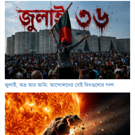
জুলাই, অভ্র আর আমি: আন্দোলনের সেই দিনগুলোর গল্প