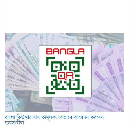
বাংলা কিউআর বাধ্যতামূলক, যেভাবে আবেদন করবেন
ব্যবসায়ীরা