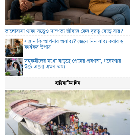
ভালোবাসা থাকা সত্ত্বেও দাম্পত্য জীবনে কেন দূরত্ব বেড়ে যায়?
সন্তান কি আপনার অবাধ্য? জেনে নিন বাধ্য করার ৬
কার্যকর উপায়
সহকর্মীদের মধ্যে বাড়ছে প্রেমের প্রবণতা, গবেষণায়
উঠে এলো এমন তথ্য
হাট্টিমাটিম টিম