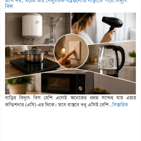
এসি নয়, ঘরের এই বৈদ্যুতিক যন্ত্রগুলোও বাড়াতে পারে বিদ্যুৎ
বিল
বাড়ির বিদ্যুৎ বিল বেশি এলেই অনেকের প্রথম সন্দেহ যায় এয়ার
কন্ডিশনার (এসি)-এর দিকে। তবে বাস্তবে শুধু এসিই বেশি
..বিস্তারিত