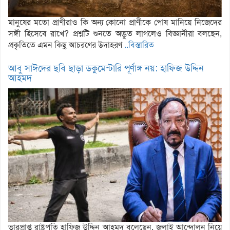
মানুষের মতো প্রাণীরাও কি অন্য কোনো প্রাণীকে পোষ মানিয়ে নিজেদের
সঙ্গী হিসেবে রাখে? প্রশ্নটি শুনতে অদ্ভুত লাগলেও বিজ্ঞানীরা বলছেন,
প্রকৃতিতে এমন কিছু আচরণের উদাহরণ
..বিস্তারিত
আবু সাঈদের ছবি ছাড়া ডকুমেন্টারি পূর্ণাঙ্গ নয়: হাফিজ উদ্দিন
আহমদ
ভারপ্রাপ্ত রাষ্ট্রপতি হাফিজ উদ্দিন আহমদ বলেছেন, জুলাই আন্দোলন নিয়ে