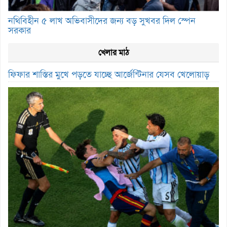
নথিবিহীন ৫ লাখ অভিবাসীদের জন্য বড় সুখবর দিল স্পেন
সরকার
খেলার মাঠ
ফিফার শাস্তির মুখে পড়তে যাচ্ছে আর্জেন্টিনার যেসব খেলোয়াড়