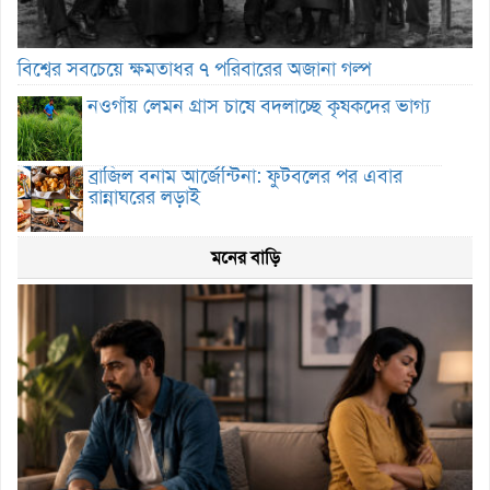
বিশ্বের সবচেয়ে ক্ষমতাধর ৭ পরিবারের অজানা গল্প
নওগাঁয় লেমন গ্রাস চাষে বদলাচ্ছে কৃষকদের ভাগ্য
ব্রাজিল বনাম আর্জেন্টিনা: ফুটবলের পর এবার
রান্নাঘরের লড়াই
মনের বাড়ি