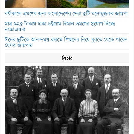
বর্ষাকালে ভ্রমণের জন্য বাংলাদেশের সেরা ৫টি মনোমুগ্ধকর জায়গা
মাত্র ৯২৫ টাকায় ঢাকা-চট্টগ্রাম বিমান ভ্রমণের সুযোগ দিচ্ছে
নভোএয়ার
ঈদের ছুটিকে আনন্দময় করতে শিশুদের নিয়ে ঘুরতে যেতে পারেন
যেসব জায়গায়
ফিচার