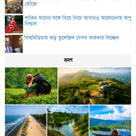
খোঁজে’
শাকিব খানের সঙ্গে বিয়ে নিয়ে আবারও আলোচনায় অপু
বিশ্বাস
বিশ্বমিডিয়ায় ঝড় তুলেছিল যেসব তারকার বিচ্ছেদ
ভ্রমণ