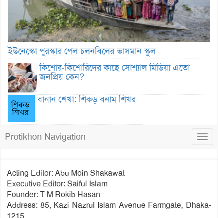
ইউনেস্কো পুরস্কার পেল চলনবিলের ভাসমান স্কুল
কিশোর-কিশোরিদের কাছে সোশ্যাল মিডিয়া এতো
জনপ্রিয় কেন?
বানান শেখা: শিকড় বনাম শিখর
Protikhon Navigation
Togg
navig
Acting Editor: Abu Moin Shakawat
Executive Editor: Saiful Islam
Founder: T M Rokib Hasan
Address: 85, Kazi Nazrul Islam Avenue Farmgate, Dhaka-
1215