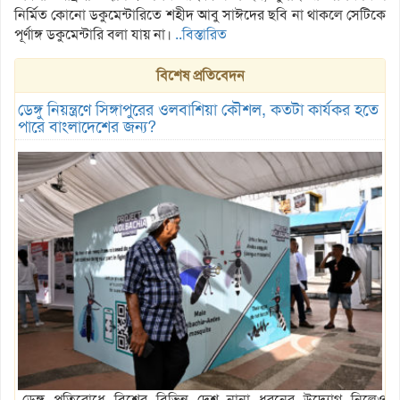
নির্মিত কোনো ডকুমেন্টারিতে শহীদ আবু সাঈদের ছবি না থাকলে সেটিকে
পূর্ণাঙ্গ ডকুমেন্টারি বলা যায় না।
..বিস্তারিত
বিশেষ প্রতিবেদন
ডেঙ্গু নিয়ন্ত্রণে সিঙ্গাপুরের ওলবাশিয়া কৌশল, কতটা কার্যকর হতে
পারে বাংলাদেশের জন্য?
ডেঙ্গু প্রতিরোধে বিশ্বের বিভিন্ন দেশ নানা ধরনের উদ্যোগ নিলেও