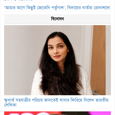
‘আমার আগে কিছুই জেতেনি পর্তুগাল’, বিদায়ের বার্তায় রোনালদো
বিনোদন
ক্ষুধার্ত সহযাত্রীর পরিচয় জানতেই খাবার ফিরিয়ে নিলেন ভারতীয়
লেখিকা