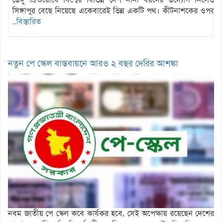
সিঙ্গাপুর বেছে নিয়েছে একেবারেই ভিন্ন একটি পথ। কীটনাশকের ওপর
..বিস্তারিত
নতুন পে স্কেল বাস্তবায়নে আরও ২ বছর দেরির আশঙ্কা
নবম জাতীয় পে স্কেল কবে কার্যকর হবে, সেই অপেক্ষায় রয়েছেন দেশের