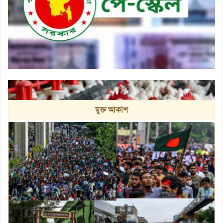
নতুন পে স্কেল বাস্তবায়নে আরও ২ বছর দেরির আশঙ্কা
মুক্ত আকাশ
গবেষণায় মিলল পোলট্রি মাংসে অতিরিক্ত অ্যান্টিমাইক্রোবিয়ালের উপস্থিতি