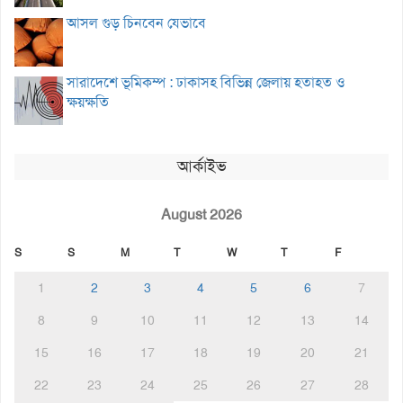
আসল গুড় চিনবেন যেভাবে
সারাদেশে ভূমিকম্প : ঢাকাসহ বিভিন্ন জেলায় হতাহত ও
ক্ষয়ক্ষতি
আর্কাইভ
August 2026
S
S
M
T
W
T
F
1
2
3
4
5
6
7
8
9
10
11
12
13
14
15
16
17
18
19
20
21
22
23
24
25
26
27
28