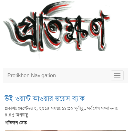
Protikhon Navigation
Toggle
navigat
উই ওয়ান্ট আওয়ার ভয়েস ব্যাক
প্রকাশঃ সেপ্টেম্বর ২, ২০১৫ সময়ঃ ১১:৩২ পূর্বাহ্ণ.. সর্বশেষ সম্পাদনাঃ
৪:৪৫ অপরাহ্ণ
প্রতিক্ষণ ডেস্ক