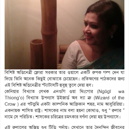
বিশিষ্ট অভিনেত্রী ফ্লোরা সরকার তার ওয়ালে একটি রুপক গল্প দেন যা
দিয়ে তিনি অনেক কিছুই বোঝাতে চেয়েছেন। প্রতিক্ষণের পাঠকদের জন্য
এই বিশিষ্ট অভিনেত্রীর স্ট্যাটাসটি হুবুহু তুলে দেয়া হল।
কেনিয়ার বিখ্যাত লেখক এনগুগি ওয়া থিংগোর (Ngũgĩ wa
Thiong’o) বিখ্যাত উপন্যাস উইজার্ড অব দ্যা ক্র (Wizard of the
Crow ) এর পটভূমি একটা কাল্পনিক আফ্রিকান শহর, নাম আবুরিরিয়া।
একনায়ক শাসিত রাষ্ট্র। শাসকের নাম বলা হয়না কোথাও, শুধু “ রুলার ”
নামে সে পরিচিত। শাসকের চরিত্রের চমৎকার বর্ণনা দেয়া হয় উপন্যাসে।
এই রুলালের অস্তিত্ব শুধু টিভি পর্দায়। সেখানে তার দৈনন্দিন জীবনের