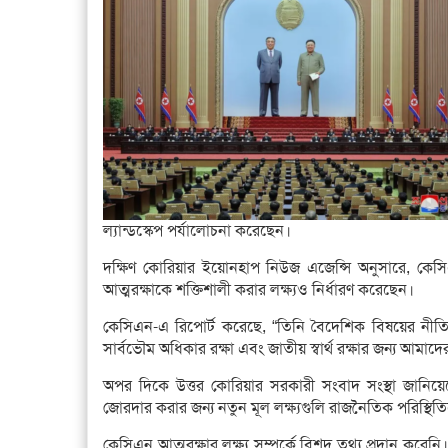
ল্যান্ডস্কেপ পর্যালোচনা করেছেন।
দক্ষিণ কোরিয়ার ইয়োনহাপ নিউজ এজেন্সি অনুসারে, কেস
আত্মরক্ষাকে শক্তিশালী করার লক্ষ্যও নির্ধারণ করেছেন।
কেসিএন-এ রিপোর্ট করেছে, “তিনি বৈদেশিক বিষয়ের নীতিগুলি
সার্বভৌম অধিকার রক্ষা এবং জাতীয় স্বার্থ রক্ষার জন্য 
অপর দিকে উত্তর কোরিয়ার সরকারী সংবাদ সংস্থা জানিয়ে
জোরদার করার জন্য নতুন মূল লক্ষ্যগুলি রাজনৈতিক পরিস্থিতিতে
কেসিএন আত্মরক্ষার লক্ষ্য সম্পর্কে বিশদ তথ্য প্রদান করেনি।