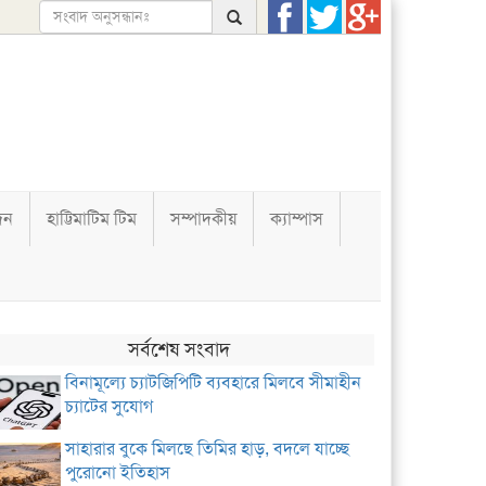
দন
হাট্টিমাটিম টিম
সম্পাদকীয়
ক্যাম্পাস
সর্বশেষ সংবাদ
বিনামূল্যে চ্যাটজিপিটি ব্যবহারে মিলবে সীমাহীন
চ্যাটের সুযোগ
সাহারার বুকে মিলছে তিমির হাড়, বদলে যাচ্ছে
পুরোনো ইতিহাস