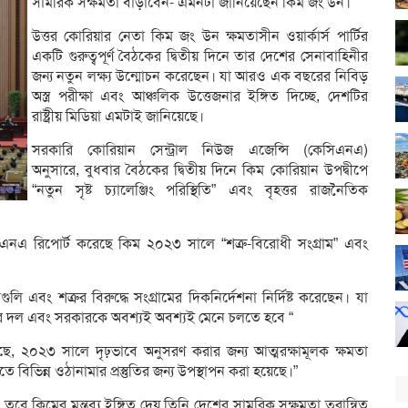
সামরিক সক্ষমতা বাড়াবেন- এমনটা জানিয়েছেন কিম জং উন।
উত্তর কোরিয়ার নেতা কিম জং উন ক্ষমতাসীন ওয়ার্কার্স পার্টির
একটি গুরুত্বপূর্ণ বৈঠকের দ্বিতীয় দিনে তার দেশের সেনাবাহিনীর
জন্য নতুন লক্ষ্য উন্মোচন করেছেন। যা আরও এক বছরের নিবিড়
অস্ত্র পরীক্ষা এবং আঞ্চলিক উত্তেজনার ইঙ্গিত দিচ্ছে, দেশটির
রাষ্ট্রীয় মিডিয়া এমটাই জানিয়েছে।
সরকারি কোরিয়ান সেন্ট্রাল নিউজ এজেন্সি (কেসিএনএ)
অনুসারে, বুধবার বৈঠকের দ্বিতীয় দিনে কিম কোরিয়ান উপদ্বীপে
“নতুন সৃষ্ট চ্যালেঞ্জিং পরিস্থিতি” এবং বৃহত্তর রাজনৈতিক
িএনএ রিপোর্ট করেছে কিম ২০২৩ সালে “শত্রু-বিরোধী সংগ্রাম” এবং
 এবং শত্রুর বিরুদ্ধে সংগ্রামের দিকনির্দেশনা নির্দিষ্ট করেছেন। যা
আমাদের দল এবং সরকারকে অবশ্যই অবশ্যই মেনে চলতে হবে “
ছে, ২০২৩ সালে দৃঢ়ভাবে অনুসরণ করার জন্য আত্মরক্ষামূলক ক্ষমতা
 বিভিন্ন ওঠানামার প্রস্তুতির জন্য উপস্থাপন করা হয়েছে।”
 তবে কিমের মন্তব্য ইঙ্গিত দেয় তিনি দেশের সামরিক সক্ষমতা ত্বরান্বিত