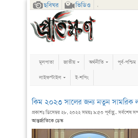
Facebook
Twitter
Google+
ছবিঘর
ভিডিও
,
মূলপাতা
জাতীয়
অর্থনীতি
পূর্ব-পশ্চিম
লাইফস্টাইল
ই-শপিং
কিম ২০২৩ সালের জন্য নতুন সামরিক লক্
প্রকাশঃ ডিসেম্বর ২৮, ২০২২ সময়ঃ ৯:৫০ পূর্বাহ্ণ.. সর্বশেষ সম্প
আন্তর্জাতিকে ডেস্ক