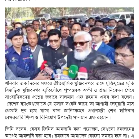
শনিবার এক দিনের সফরে ঐতিহাসিক মুজিবনগরে এসে মুক্তিযুদ্ধের স্মৃতি
বিজড়িত মুজিবনগর স্মৃতিসৌধে পুষ্পস্তবক অর্পণ ও শ্রদ্ধা নিবেদন শেষে
সাংবাদিকদের প্রশ্নের জবাবে সালমান এফ রহমান এসব কথা বলেন।
দেশের ব্যাংকগুলোতে যে ডলার সংকট আছে তা আগামী জানুয়ারি মাস
থেকেই দূর হয়ে যাবে বলে জানিয়েছেন প্রধানমন্ত্রী শেখ হাসিনার
বেসরকারি শিল্প ও বিনিয়োগ উপদেষ্টা সালমান এফ রহমান।
তিনি বলেন, যেসব জিনিস আমদানি করা প্রয়োজন, সেগুলো রমজানের
আগেই আমদানি করা হবে। রমজানে আমাদের কোনো সমস্যা হবে না। এ