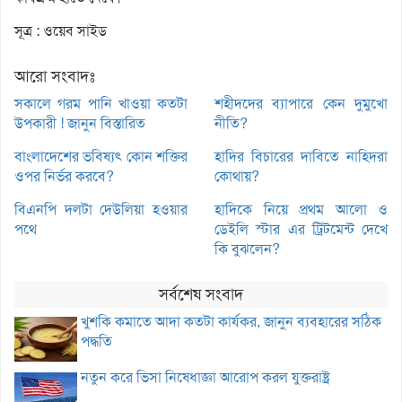
সূত্র : ওয়েব সাইড
আরো সংবাদঃ
সকালে গরম পানি খাওয়া কতটা
শহীদদের ব্যাপারে কেন দুমুখো
উপকারী ! জানুন বিস্তারিত
নীতি?
বাংলাদেশের ভবিষ্যৎ কোন শক্তির
হাদির বিচারের দাবিতে নাহিদরা
ওপর নির্ভর করবে?
কোথায়?
বিএনপি দলটা দেউলিয়া হওয়ার
হাদিকে নিয়ে প্রথম আলো ও
পথে
ডেইলি স্টার এর ট্রিটমেন্ট দেখে
কি বুঝলেন?
সর্বশেষ সংবাদ
খুশকি কমাতে আদা কতটা কার্যকর, জানুন ব্যবহারের সঠিক
পদ্ধতি
নতুন করে ভিসা নিষেধাজ্ঞা আরোপ করল যুক্তরাষ্ট্র