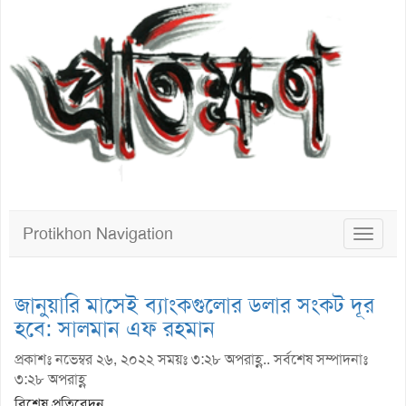
Protikhon Navigation
Toggle
navigat
জানুয়ারি মাসেই ব্যাংকগুলোর ডলার সংকট দূর
হবে: সালমান এফ রহমান
প্রকাশঃ নভেম্বর ২৬, ২০২২ সময়ঃ ৩:২৮ অপরাহ্ণ.. সর্বশেষ সম্পাদনাঃ
৩:২৮ অপরাহ্ণ
বিশেষ প্রতিবেদন