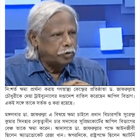
নি:শর্ত ক্ষমা প্রার্থনা করায় গণস্বাস্থ্য কেন্দ্রের প্রতিষ্ঠাতা ড. জাফরুল্লাহ
চৌধুরীকে দেয়া ট্রাইব্যুনালের দণ্ডাদেশ বাতিল করেছেন আপিল বিভাগ।
একই সঙ্গে তাকে সর্তক ও করা হয়েছে।
মঙ্গলবার ডা. জাফরুল্লা এ বিষয়ে ক্ষমা চাইলে প্রধান বিচারপতি সুরেন্দ্র
কুমার সিনহার নেতৃত্বাধীন চার সদস্যের সুপ্রিমকোর্টের আপিল বিভাগের
বেঞ্চ তাকে ক্ষমা করেন। আদালতে ডা. জাফরুল্লার পক্ষে আইনজীবী
ছিলেন অ্যাডভোকেট রেজা খান। অপরদিকে, রাষ্ট্রপক্ষে ছিলেন অ্যাটর্নি