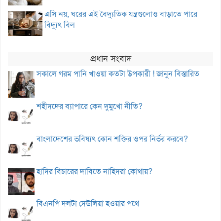
এসি নয়, ঘরের এই বৈদ্যুতিক যন্ত্রগুলোও বাড়াতে পারে
বিদ্যুৎ বিল
প্রধান সংবাদ
সকালে গরম পানি খাওয়া কতটা উপকারী ! জানুন বিস্তারিত
শহীদদের ব্যাপারে কেন দুমুখো নীতি?
বাংলাদেশের ভবিষ্যৎ কোন শক্তির ওপর নির্ভর করবে?
হাদির বিচারের দাবিতে নাহিদরা কোথায়?
বিএনপি দলটা দেউলিয়া হওয়ার পথে