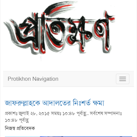
Protikhon Navigation
Toggle
navigat
জাফরুল্লাহকে আদালতের নিঃশর্ত ক্ষমা
প্রকাশঃ জুলাই ২৮, ২০১৫ সময়ঃ ১০:৪৮ পূর্বাহ্ণ.. সর্বশেষ সম্পাদনাঃ
১০:৪৮ পূর্বাহ্ণ
নিজস্ব প্রতিবেদক