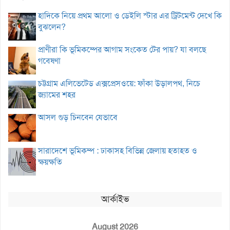
হাদিকে নিয়ে প্রথম আলো ও ডেইলি স্টার এর ট্রিটমেন্ট দেখে কি
বুঝলেন?
প্রাণীরা কি ভূমিকম্পের আগাম সংকেত টের পায়? যা বলছে
গবেষণা
চট্টগ্রাম এলিভেটেড এক্সপ্রেসওয়ে: ফাঁকা উড়ালপথ, নিচে
জ্যামের শহর
আসল গুড় চিনবেন যেভাবে
সারাদেশে ভূমিকম্প : ঢাকাসহ বিভিন্ন জেলায় হতাহত ও
ক্ষয়ক্ষতি
আর্কাইভ
August 2026