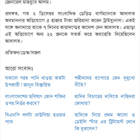
জেনারেল মাহবুবে আলম।
প্রসঙ্গত, গত ২ ডিসেম্বর সাংবাদিক ডেভিড বার্গম্যানকে আদালত
অবমাননার অভিযোগে ৫ হাজার টাকা জরিমানা করেন ট্রাইব্যুনাল। একই
সঙ্গে অনাদায়ে তাকে ৭ দিনের কারাদন্ডের আদেশ দেন আদালত। এছাড়া
এই অভিযোগে অন্য ২২ জনকে সতর্ক করে অব্যাহতি দিয়েছিলেন
আদালত।
প্রতিক্ষণ/ডেস্ক/সজল
আরো সংবাদঃ
সকালে গরম পানি খাওয়া কতটা
শহীদদের ব্যাপারে কেন দুমুখো
উপকারী ! জানুন বিস্তারিত
নীতি?
বাংলাদেশের ভবিষ্যৎ কোন শক্তির
হাদির বিচারের দাবিতে নাহিদরা
ওপর নির্ভর করবে?
কোথায়?
বিএনপি দলটা দেউলিয়া হওয়ার
হাদিকে নিয়ে প্রথম আলো ও
পথে
ডেইলি স্টার এর ট্রিটমেন্ট দেখে
কি বুঝলেন?