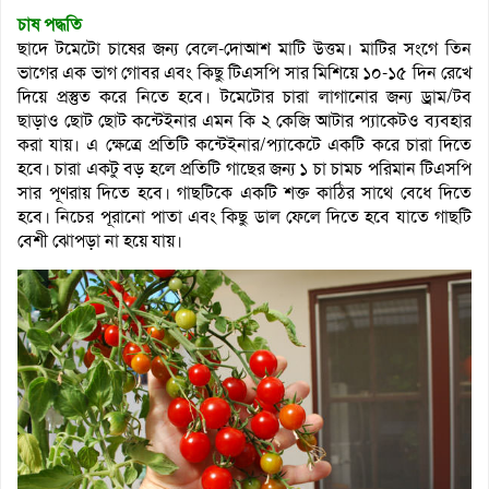
চাষ পদ্ধতি
ছাদে টমেটো চাষের জন্য বেলে-দোআশ মাটি উত্তম। মাটির সংগে তিন
ভাগের এক ভাগ গোবর এবং কিছু টিএসপি সার মিশিয়ে ১০-১৫ দিন রেখে
দিয়ে প্রস্তুত করে নিতে হবে। টমেটোর চারা লাগানোর জন্য ড্রাম/টব
ছাড়াও ছোট ছোট কন্টেইনার এমন কি ২ কেজি আটার প্যাকেটও ব্যবহার
করা যায়। এ ক্ষেত্রে প্রতিটি কন্টেইনার/প্যাকেটে একটি করে চারা দিতে
হবে। চারা একটু বড় হলে প্রতিটি গাছের জন্য ১ চা চামচ পরিমান টিএসপি
সার পূণরায় দিতে হবে। গাছটিকে একটি শক্ত কাঠির সাথে বেধে দিতে
হবে। নিচের পূরানো পাতা এবং কিছু ডাল ফেলে দিতে হবে যাতে গাছটি
বেশী ঝোপড়া না হয়ে যায়।