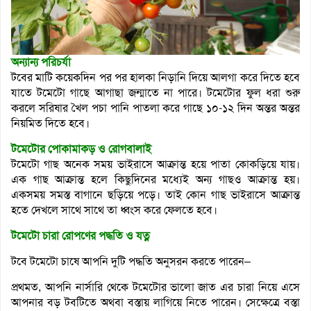
অন্যান্য পরিচর্যা
টবের মাটি কয়েকদিন পর পর হালকা নিড়ানি দিয়ে আলগা করে দিতে হবে
যাতে টমেটো গাছে আগাছা জন্মাতে না পারে। টমেটোর ফুল ধরা শুরু
করলে সরিষার খৈল পচা পানি পাতলা করে গাছে ১০-১২ দিন অন্তর অন্তর
নিয়মিত দিতে হবে।
টমেটোর পোকামাকড় ও রোগবালাই
টমেটো গাছ অনেক সময় ভাইরাসে আক্রান্ত হয়ে পাতা কোকড়িয়ে যায়।
এক গাছ আক্রান্ত হলে কিছুদিনের মধ্যেই অন্য গাছও আক্রান্ত হয়।
একসময় সমস্ত বাগানে ছড়িয়ে পড়ে। তাই কোন গাছ ভাইরাসে আক্রান্ত
হতে দেখলে সাথে সাথে তা ধ্বংস করে ফেলতে হবে।
টমেটো চারা রোপণের পদ্ধতি ও যত্ন
টবে টমেটো চাষে আপনি দুটি পদ্ধতি অনুসরন করতে পারেন–
প্রথমত, আপনি নার্সারি থেকে টমেটোর ভালো জাত এর চারা নিয়ে এসে
আপনার বড় টবটিতে অথবা বস্তায় লাগিয়ে নিতে পারেন। সেক্ষেত্রে বস্তা