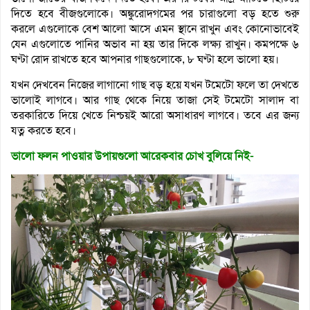
দিতে হবে বীজগুলোকে। অঙ্কুরোদ্গমের পর চারাগুলো বড় হতে শুরু
করলে এগুলোকে বেশ আলো আসে এমন স্থানে রাখুন এবং কোনোভাবেই
যেন এগুলোতে পানির অভাব না হয় তার দিকে লক্ষ্য রাখুন। কমপক্ষে ৬
ঘণ্টা রোদ রাখতে হবে আপনার গাছগুলোকে, ৮ ঘণ্টা হলে ভালো হয়।
যখন দেখবেন নিজের লাগানো গাছ বড় হয়ে যখন টমেটো ফলে তা দেখতে
ভালোই লাগবে। আর গাছ থেকে নিয়ে তাজা সেই টমেটো সালাদ বা
তরকারিতে দিয়ে খেতে নিশ্চয়ই আরো অসাধারণ লাগবে। তবে এর জন্য
যত্ন করতে হবে।
ভালো ফলন পাওয়ার উপায়গুলো আরেকবার চোখ বুলিয়ে নিই-