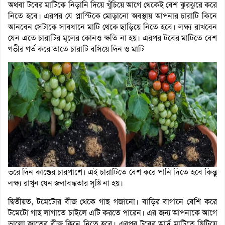
অথবা টবের মাটিকে নিড়ানি দিয়ে খুঁচিয়ে আগে থেকেই বেশ ঝুরঝুরে করে
নিতে হবে। এরপর যে প্লাস্টিকে মোড়ানো অবস্থায় আপনার চারাটি কিনে
আনবেন সেটাকে সাবধানে মাটি থেকে ছাড়িয়ে নিতে হবে। লক্ষ্য রাখবেন
যেন এতে চারাটির মূলের কোনও ক্ষতি না হয়। এরপর টবের মাটিতে বেশ
গভীর গর্ত করে তাতে চারাটি বসিয়ে দিন ও মাটি
ভরে দিন কাণ্ডের চারপাশে। এই চারাটিতে বেশ করে পানি দিতে হবে কিন্তু
লক্ষ্য রাখুন যেন জলাবদ্ধতার সৃষ্টি না হয়।
দ্বিতীয়ত, টমেটোর বীজ থেকে গাছ গজানো। বাড়ির বাগানে বেশি করে
টমেটো গাছ লাগাতে চাইলে এটি করতে পারেন। এর জন্য আপনাকে আগে
ভালো জাতের বীজ কিনে নিতে হবে। এরপর টবের আর্দ্র মাটিতে ছিটিয়ে