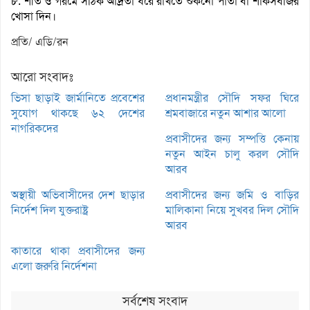
৮. শীত ও গরমে সঠিক আর্দ্রতা ধরে রাখতে শুকনো পাতা বা শাকসবজির
খোসা দিন।
প্রতি/ এডি/রন
আরো সংবাদঃ
ভিসা ছাড়াই জার্মানিতে প্রবেশের
প্রধানমন্ত্রীর সৌদি সফর ঘিরে
সুযোগ থাকছে ৬২ দেশের
শ্রমবাজারে নতুন আশার আলো
নাগরিকদের
প্রবাসীদের জন্য সম্পত্তি কেনায়
নতুন আইন চালু করল সৌদি
আরব
অস্থায়ী অভিবাসীদের দেশ ছাড়ার
প্রবাসীদের জন্য জমি ও বাড়ির
নির্দেশ দিল যুক্তরাষ্ট্র
মালিকানা নিয়ে সুখবর দিল সৌদি
আরব
কাতারে থাকা প্রবাসীদের জন্য
এলো জরুরি নির্দেশনা
সর্বশেষ সংবাদ