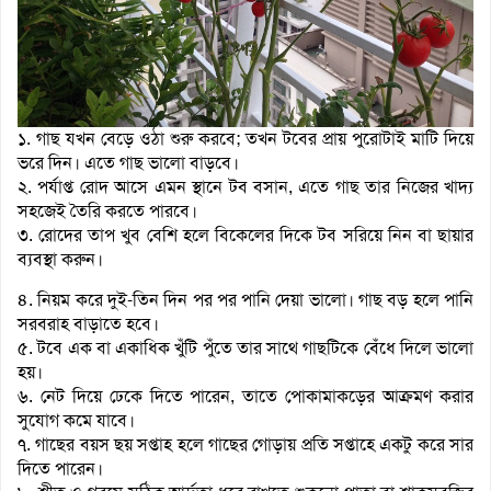
১. গাছ যখন বেড়ে ওঠা শুরু করবে; তখন টবের প্রায় পুরোটাই মাটি দিয়ে
ভরে দিন। এতে গাছ ভালো বাড়বে।
২. পর্যাপ্ত রোদ আসে এমন স্থানে টব বসান, এতে গাছ তার নিজের খাদ্য
সহজেই তৈরি করতে পারবে।
৩. রোদের তাপ খুব বেশি হলে বিকেলের দিকে টব সরিয়ে নিন বা ছায়ার
ব্যবস্থা করুন।
৪. নিয়ম করে দুই-তিন দিন পর পর পানি দেয়া ভালো। গাছ বড় হলে পানি
সরবরাহ বাড়াতে হবে।
৫. টবে এক বা একাধিক খুঁটি পুঁতে তার সাথে গাছটিকে বেঁধে দিলে ভালো
হয়।
৬. নেট দিয়ে ঢেকে দিতে পারেন, তাতে পোকামাকড়ের আক্রমণ করার
সুযোগ কমে যাবে।
৭. গাছের বয়স ছয় সপ্তাহ হলে গাছের গোড়ায় প্রতি সপ্তাহে একটু করে সার
দিতে পারেন।