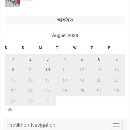
আর্কাইভ
August 2026
S
S
M
T
W
T
F
1
2
3
4
5
6
7
8
9
10
11
12
13
14
15
16
17
18
19
20
21
22
23
24
25
26
27
28
29
30
31
« Jul
Protikhon Navigation
Toggle