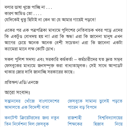
বলার ভাষা খুজে পাচ্ছি না . . .
কারণ আমিও তো . . . .
যেদিকেই থুতু ছিটাই না কেন তা যে আমার গায়েই পড়বে!
একের পর এক পত্রপত্রিকা মাধ্যমে পুলিশের নেতিবাচক খবর পড়ে এদের
কি একটুও বোধদয় হয় না! এরা কি অন্ধ! এরা কি জানেনা মানুষ এখন
আগের চেয়ে অনেক অনেক বেশী সচেতন! এরা কি জানেনা একটা
ক্যামেরা মানে লক্ষ কোটি চোখ।
সকল পুলিশ সদস্য এবং সরকারি কর্মকর্তা – কর্মচারীদের যত দ্রুত সম্ভব
ফেসবুকের মাধ্যমে জনসম্পৃক্ত করা বাধ্যতামূলক। সেই সাথে আপডেট
থাকার জোর দাবি জানাচ্ছি সরকারের কাছে।
প্রতিক্ষণ/এডি/এনজে
আরো সংবাদঃ
সন্তানদের খোঁজে বাংলাদেশের
ফেসবুকে সামান্য ভুলেই পড়তে
আদালতে এক বিদেশী বাবা
পারেন বড় বিপদে
কনটেন্ট ক্রিয়েটরদের জন্য নতুন
রাজশাহী বিশ্ববিদ্যালয়ের
তিন নির্দেশনা দিল ফেসবুক
শিক্ষকের হিজাব নিয়ে