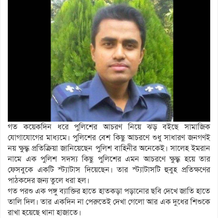
গত কয়েকদিন ধরে পুলিশের আচরণ নিয়ে ঝড় বইছে সামাজিক
যোগাযোগের মাধ্যমে। পুলিশের বেশ কিছু আচরণে শুধু সাধারণ জনগণই
নয় ক্ষুদ্ধ্ব প্রতিক্রিয়া জানিয়েছেন পুলিশ বাহিনীর অনেকেই। সালেহ ইমরান
নামে এক পুলিশ সদস্য কিছু পুলিশের এমন আচরণে ক্ষুদ্ধ্ব হয়ে তার
ফেসবুকে একটি স্ট্যাটাস দিয়েছেন। তার স্ট্যাটাসটি হুবুহ প্রতিক্ষণের
পাঠকদের জন্য তুলে ধরা হল।
গত পরশু এক পঙ্গু ব্যাক্তির হাতে হাতকড়া পড়ানোর ছবি দেখে জাতি হাতে
তালি দিল। তার একদিন না পেরুতেই দেখা গেলো আর এক দুধের শিশুকে
রাখা হয়েছে থানা হাজাতে।