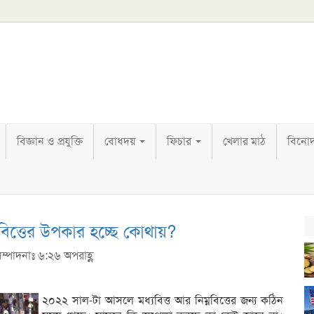
বিজ্ঞান ও প্রযুক্তি
বোধদয়
ফিচার
খেলার মাঠ
বিনো
িম্নবিত্তের উপকার হচ্ছে কোথায়?
সম্পাদনাঃ ৬:২৬ অপরাহ্ণ
২০২২ সাল-টা আসলে মধ্যবিত্ত আর নিম্নবিত্তের জন্য কঠিন