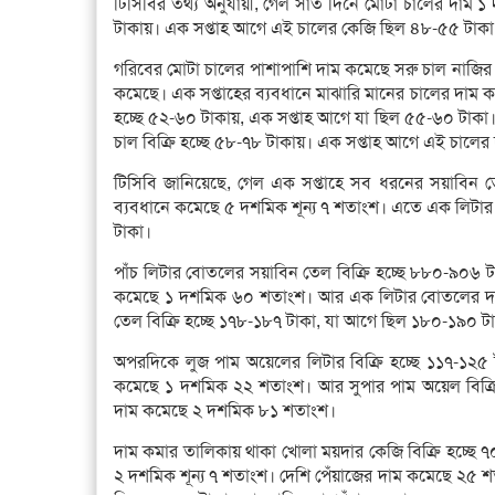
টিসিবির তথ্য অনুযায়ী, গেল সাত দিনে মোটা চালের দাম 
টাকায়। এক সপ্তাহ আগে এই চালের কেজি ছিল ৪৮-৫৫ টাকা
গরিবের মোটা চালের পাশাপাশি দাম কমেছে সরু চাল নাজির
কমেছে। এক সপ্তাহের ব্যবধানে মাঝারি মানের চালের দাম
হচ্ছে ৫২-৬০ টাকায়, এক সপ্তাহ আগে যা ছিল ৫৫-৬০ টা
চাল বিক্রি হচ্ছে ৫৮-৭৮ টাকায়। এক সপ্তাহ আগে এই চালের
টিসিবি জানিয়েছে, গেল এক সপ্তাহে সব ধরনের সয়াবিন 
ব্যবধানে কমেছে ৫ দশমিক শূন্য ৭ শতাংশ। এতে এক লিটার 
টাকা।
পাঁচ লিটার বোতলের সয়াবিন তেল বিক্রি হচ্ছে ৮৮০-৯০৬ ট
কমেছে ১ দশমিক ৬০ শতাংশ। আর এক লিটার বোতলের দ
তেল বিক্রি হচ্ছে ১৭৮-১৮৭ টাকা, যা আগে ছিল ১৮০-১৯০ ট
অপরদিকে লুজ পাম অয়েলের লিটার বিক্রি হচ্ছে ১১৭-১২৫ 
কমেছে ১ দশমিক ২২ শতাংশ। আর সুপার পাম অয়েল বিক্রি 
দাম কমেছে ২ দশমিক ৮১ শতাংশ।
দাম কমার তালিকায় থাকা খোলা ময়দার কেজি বিক্রি হচ্ছে ৭
২ দশমিক শূন্য ৭ শতাংশ। দেশি পেঁয়াজের দাম কমেছে ২৫ শ