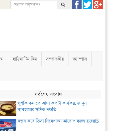
দন
হাট্টিমাটিম টিম
সম্পাদকীয়
ক্যাম্পাস
সর্বশেষ সংবাদ
খুশকি কমাতে আদা কতটা কার্যকর, জানুন
ব্যবহারের সঠিক পদ্ধতি
নতুন করে ভিসা নিষেধাজ্ঞা আরোপ করল যুক্তরাষ্ট্র