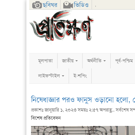
Facebook
Twitter
Google+
ছবিঘর
ভিডিও
,
মূলপাতা
জাতীয়
অর্থনীতি
পূর্ব-পশ্চিম
লাইফস্টাইল
ই-শপিং
নিষেধাজ্ঞার পরও ফানুস ওড়ানো হলো, মেট
প্রকাশঃ জানুয়ারি ১, ২০২৩ সময়ঃ ২:৫৭ অপরাহ্ণ.. সর্বশেষ সম
বিশেষ প্রতিবেদন