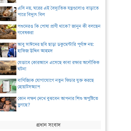
এসি নয়, ঘরের এই বৈদ্যুতিক যন্ত্রগুলোও বাড়াতে
পারে বিদ্যুৎ বিল
পশুদেরও কি পোষা প্রাণী থাকে? জানুন কী বলছেন
গবেষকরা
আবু সাঈদের ছবি ছাড়া ডকুমেন্টারি পূর্ণাঙ্গ নয়:
হাফিজ উদ্দিন আহমদ
যেভাবে কোরআনে এসেছে কাবা রক্ষার অলৌকিক
ঘটনা
বাণিজ্যিক যোগাযোগে নতুন ফিচার যুক্ত করছে
হোয়াটসঅ্যাপ
কোন লক্ষণ দেখে বুঝবেন আপনার শিশু অপুষ্টিতে
ভুগছে?
প্রধান সংবাদ