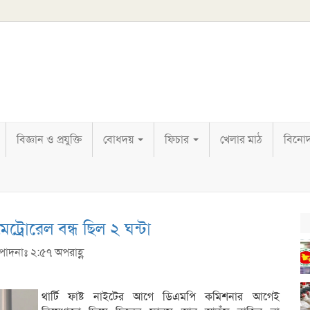
বিজ্ঞান ও প্রযুক্তি
বোধদয়
ফিচার
খেলার মাঠ
বিনো
্রোরেল বন্ধ ছিল ২ ঘন্টা
্পাদনাঃ ২:৫৭ অপরাহ্ণ
থার্টি ফাষ্ট নাইটের আগে ডিএমপি কমিশনার আগেই