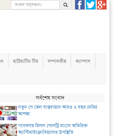
দন
হাট্টিমাটিম টিম
সম্পাদকীয়
ক্যাম্পাস
সর্বশেষ সংবাদ
নতুন পে স্কেল বাস্তবায়নে আরও ২ বছর দেরির
আশঙ্কা
গবেষণায় মিলল পোলট্রি মাংসে অতিরিক্ত
অ্যান্টিমাইক্রোবিয়ালের উপস্থিতি