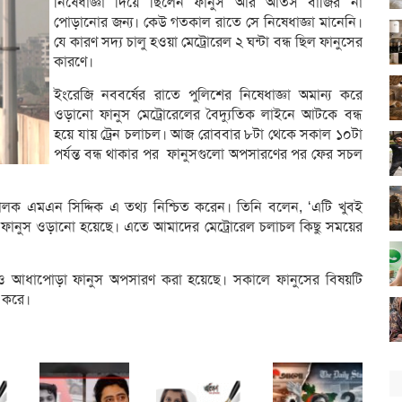
নিষেধাজ্ঞা দিয়ে ছিলেন ফানুস আর আতঁস বাজির না
পোড়ানোর জন্য। কেউ গতকাল রাতে সে নিষেধাজ্ঞা মানেনি।
যে কারণ সদ্য চালু হওয়া মেট্রোরেল ২ ঘন্টা বন্ধ ছিল ফানুসের
কারণে।
ইংরেজি নববর্ষের রাতে পুলিশের নিষেধাজ্ঞা অমান্য করে
ওড়ানো ফানুস মেট্রোরেলের বৈদ্যুতিক লাইনে আটকে বন্ধ
হয়ে যায় ট্রেন চলাচল। আজ রোববার ৮টা থেকে সকাল ১০টা
পর্যন্ত বন্ধ থাকার পর ফানুসগুলো অপসারণের পর ফের সচল
রিচালক এমএন সিদ্দিক এ তথ্য নিশ্চিত করেন। তিনি বলেন, ‘এটি খুবই
ও ফানুস ওড়ানো হয়েছে। এতে আমাদের মেট্রোরেল চলাচল কিছু সময়ের
়া ও আধাপোড়া ফানুস অপসারণ করা হয়েছে। সকালে ফানুসের বিষয়টি
জ করে।