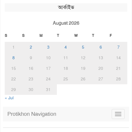
আর্কাইভ
August 2026
S
S
M
T
W
T
F
1
2
3
4
5
6
7
8
9
10
11
12
13
14
15
16
17
18
19
20
21
22
23
24
25
26
27
28
29
30
31
« Jul
Protikhon Navigation
Toggle
navigat