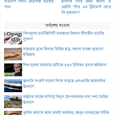
বিএনপি দলটা দেউলিয়া হওয়ার
হাদিকে নিয়ে প্রথম আলো ও
পথে
ডেইলি স্টার এর ট্রিটমেন্ট দেখে
কি বুঝলেন?
সর্বশেষ সংবাদ
বিনামূল্যে চ্যাটজিপিটি ব্যবহারে মিলবে সীমাহীন চ্যাটের
সুযোগ
সাহারার বুকে মিলছে তিমির হাড়, বদলে যাচ্ছে পুরোনো
ইতিহাস
শিশু সুরক্ষা মামলায় মেটাকে ৫৬৭ মিলিয়ন ডলার জরিমানা
জ্বালানি সংকট সামাল দিতে বাড়ছে এলএনজি আমদানির
উদ্যোগ
বর্জ্যকে কাজে লাগিয়ে বিদ্যুৎ উৎপাদনসহ নানা পণ্য তৈরির
উদ্যোগ
খুশকি কমাতে আদা কতটা কার্যকর, জানুন ব্যবহারের সঠিক